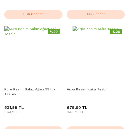
Hızlı Gönderi
Hızlı Gönderi
%20
%20
Küre Kesim Sakız Ağacı 33 lük
Arpa Kesim Kuka Tesbih
Tesbih
531,99 TL
675,00 TL
664,99 TL
843,75 TL