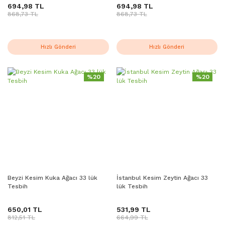
694,98 TL
694,98 TL
868,73 TL
868,73 TL
Hızlı Gönderi
Hızlı Gönderi
%20
%20
Beyzi Kesim Kuka Ağacı 33 lük
İstanbul Kesim Zeytin Ağacı 33
Tesbih
lük Tesbih
650,01 TL
531,99 TL
812,51 TL
664,99 TL