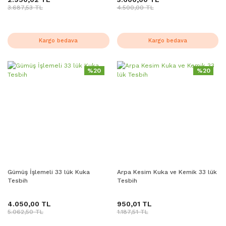
3.687,53 TL
4.500,00 TL
Kargo bedava
Kargo bedava
%20
%20
Gümüş İşlemeli 33 lük Kuka
Arpa Kesim Kuka ve Kemik 33 lük
Tesbih
Tesbih
4.050,00 TL
950,01 TL
5.062,50 TL
1.187,51 TL