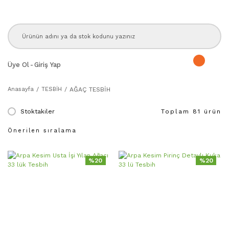
Üye Ol
-
Giriş Yap
Anasayfa
TESBİH
AĞAÇ TESBİH
Stoktakiler
Toplam 81 ürün
%20
%20