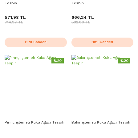
Tesbih
Tesbih
571,98 TL
666,24 TL
714,97 TL
832,80 TL
Hızlı Gönderi
Hızlı Gönderi
%20
%20
Pirinç işlemeli Kuka Ağacı Tespih
Bakır işlemeli Kuka Ağacı Tespih