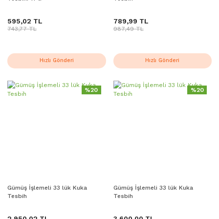
595,02 TL
789,99 TL
743,77 TL
987,49 TL
Hızlı Gönderi
Hızlı Gönderi
%20
%20
Gümüş İşlemeli 33 lük Kuka
Gümüş İşlemeli 33 lük Kuka
Tesbih
Tesbih
2.950,02 TL
3.600,00 TL