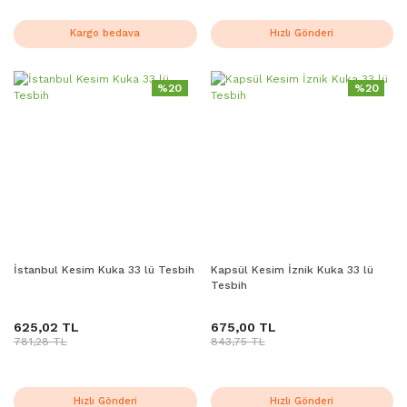
Kargo bedava
Hızlı Gönderi
%20
%20
İstanbul Kesim Kuka 33 lü Tesbih
Kapsül Kesim İznik Kuka 33 lü
Tesbih
625,02 TL
675,00 TL
781,28 TL
843,75 TL
Hızlı Gönderi
Hızlı Gönderi