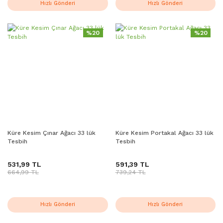
Hızlı Gönderi
Hızlı Gönderi
%20
%20
Küre Kesim Çınar Ağacı 33 lük
Küre Kesim Portakal Ağacı 33 lük
Tesbih
Tesbih
531,99 TL
591,39 TL
664,99 TL
739,24 TL
Hızlı Gönderi
Hızlı Gönderi