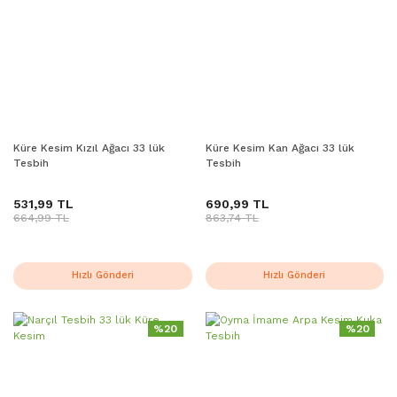
Küre Kesim Kızıl Ağacı 33 lük
Küre Kesim Kan Ağacı 33 lük
Tesbih
Tesbih
531,99 TL
690,99 TL
664,99 TL
863,74 TL
Hızlı Gönderi
Hızlı Gönderi
%20
%20