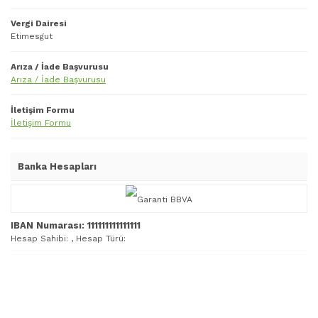
Vergi Dairesi
Etimesgut
Arıza / İade Başvurusu
Arıza / İade Başvurusu
İletişim Formu
İletişim Formu
Banka Hesapları
IBAN Numarası: 111111111111111
Hesap Sahibi: , Hesap Türü: