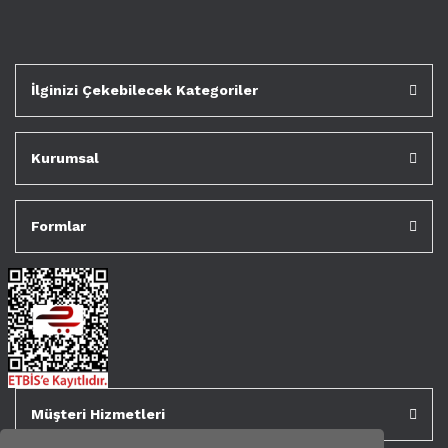
İlginizi Çekebilecek Kategoriler
Kurumsal
Formlar
Müşteri Hizmetleri