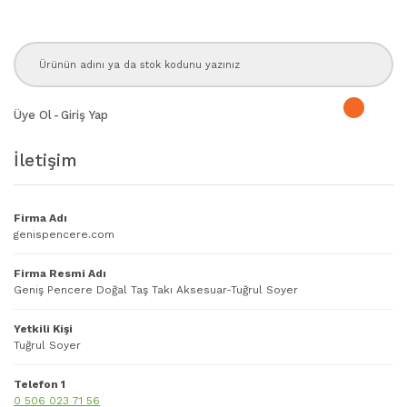
Üye Ol
-
Giriş Yap
İletişim
Firma Adı
genispencere.com
Firma Resmi Adı
Geniş Pencere Doğal Taş Takı Aksesuar-Tuğrul Soyer
Yetkili Kişi
Tuğrul Soyer
Telefon 1
0 506 023 71 56