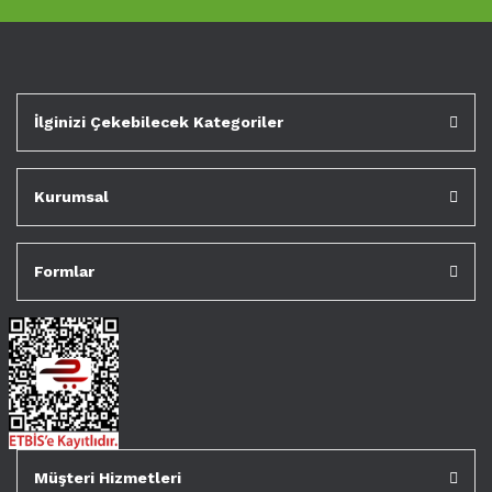
İlginizi Çekebilecek Kategoriler
Kurumsal
Formlar
Müşteri Hizmetleri