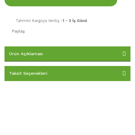
Tahmini Kargoya Veriliş :
1 - 3 İş Günü
Paylaş
Ürün Açıklaması
Taksit Seçenekleri