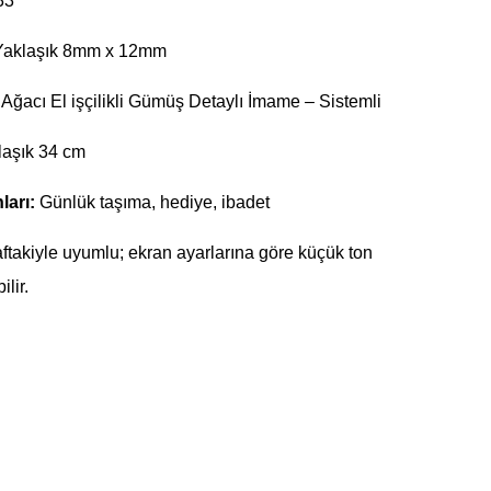
33
aklaşık 8mm x 12mm
Ağacı El işçilikli Gümüş Detaylı İmame – Sistemli
aşık 34 cm
ları:
Günlük taşıma, hediye, ibadet
ftakiyle uyumlu; ekran ayarlarına göre küçük ton
ilir.