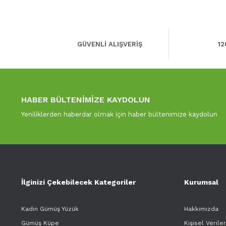
GÜVENLİ ALIŞVERİŞ
12
HABER BÜLTENİMİZE KAYDOLUN
Yeniliklerden haberdar olmak için haber bültenimize kaydolun
İlginizi Çekebilecek Kategoriler
Kurumsal
Kadın Gümüş Yüzük
Hakkımızda
Gümüş Küpe
Kişisel Verile