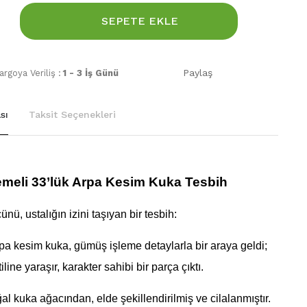
SEPETE EKLE
Paylaş
rgoya Veriliş :
1 - 3 İş Günü
sı
Taksit Seçenekleri
meli 33’lük Arpa Kesim Kuka Tesbih
nü, ustalığın izini taşıyan bir tesbih:
pa kesim kuka, gümüş işleme detaylarla bir araya geldi;
iline yaraşır, karakter sahibi bir parça çıktı.
al kuka ağacından, elde şekillendirilmiş ve cilalanmıştır.