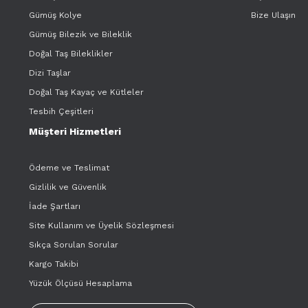
Gümüş Kolye
Bize Ulaşın
Gümüş Bilezik ve Bileklik
Doğal Taş Bileklikler
Dizi Taşlar
Doğal Taş Kayaç ve Kütleler
Tesbih Çeşitleri
Müşteri Hizmetleri
Ödeme ve Teslimat
Gizlilik ve Güvenlik
İade Şartları
Site Kullanım ve Üyelik Sözleşmesi
Sıkça Sorulan Sorular
Kargo Takibi
Yüzük Ölçüsü Hesaplama