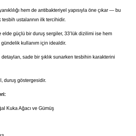
nıklılığı hem de antibakteriyel yapısıyla öne çıkar — bu
esbih ustalarının ilk tercihidir.
 elde güçlü bir duruş sergiler, 33’lük dizilimi ise hem
gündelik kullanım için idealdir.
etayları, sade bir şıklık sunarken tesbihin karakterini
, duruş göstergesidir.
ri:
al Kuka Ağacı ve Gümüş