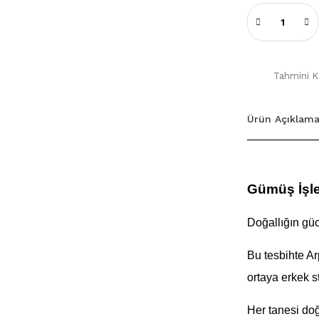
Tahmini Ka
Ürün Açıklama
Gümüş İşle
Doğallığın gücü
Bu tesbihte Ar
ortaya erkek st
Her tanesi doğ