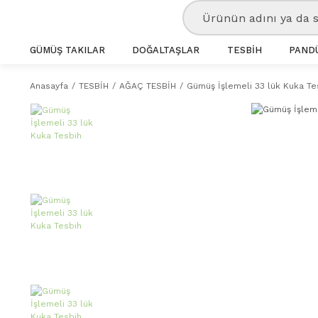
GÜMÜŞ TAKILAR
DOĞALTAŞLAR
TESBİH
PANDÜ
Anasayfa
TESBİH
AĞAÇ TESBİH
Gümüş İşlemeli 33 lük Kuka Te