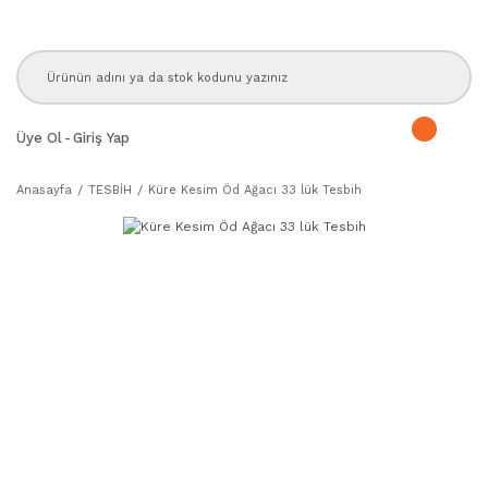
Üye Ol
-
Giriş Yap
Anasayfa
TESBİH
Küre Kesim Öd Ağacı 33 lük Tesbih