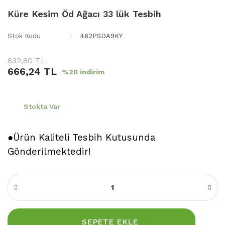
Küre Kesim Öd Ağacı 33 lük Tesbih
Stok Kodu
462PSDA9KY
832,80 TL
666,24 TL
%20 indirim
Stokta Var
●Ürün Kaliteli Tesbih Kutusunda
Gönderilmektedir!
SEPETE EKLE