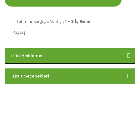
Tahmini Kargoya Veriliş :
1 - 3 İş Günü
Paylaş
Ürün Açıklaması
Taksit Seçenekleri