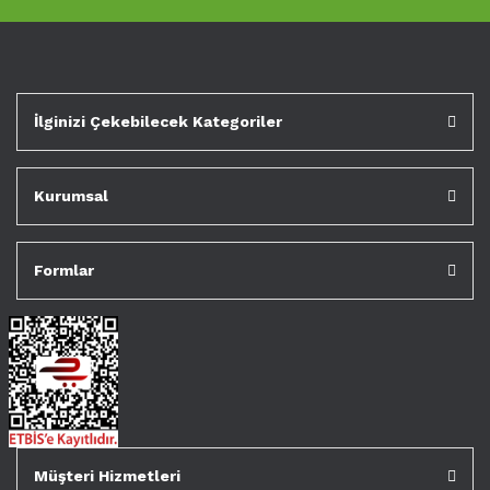
İlginizi Çekebilecek Kategoriler
Kurumsal
Formlar
Müşteri Hizmetleri