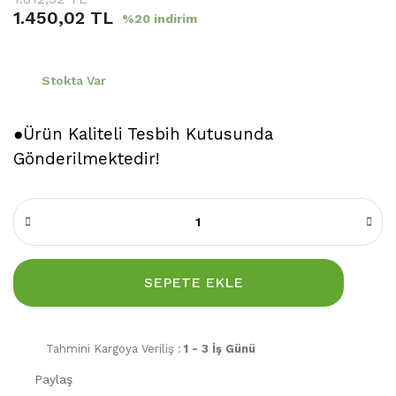
1.450,02 TL
%20 indirim
Stokta Var
●Ürün Kaliteli Tesbih Kutusunda
Gönderilmektedir!
SEPETE EKLE
Tahmini Kargoya Veriliş :
1 - 3 İş Günü
Paylaş