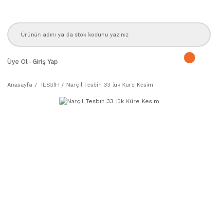
Üye Ol
-
Giriş Yap
Anasayfa
TESBİH
Narçıl Tesbih 33 lük Küre Kesim