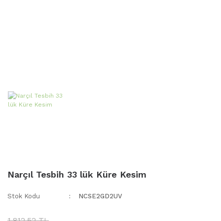
Narçıl Tesbih 33 lük Küre Kesim
Stok Kodu
NCSE2GD2UV
1.812,52 TL