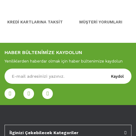
KREDİ KARTLARINA TAKSİT
MÜŞTERİ YORUMLARI
HABER BÜLTENİMİZE KAYDOLUN
Yeniliklerden haberdar olmak için haber bültenimize kaydolun
Kaydol
İlginizi Çekebilecek Kategoriler