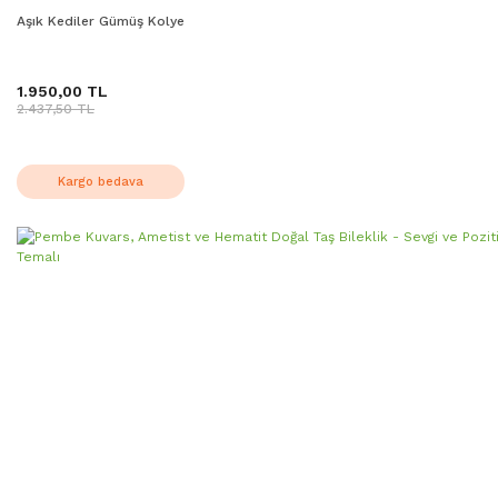
Aşık Kediler Gümüş Kolye
1.950,00 TL
2.437,50 TL
Kargo bedava