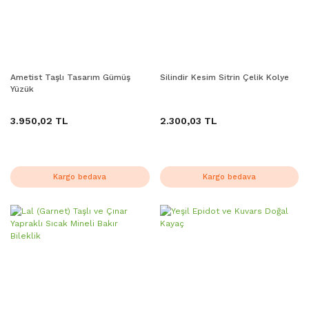
Ametist Taşlı Tasarım Gümüş
Silindir Kesim Sitrin Çelik Kolye
Yüzük
3.950,02 TL
2.300,03 TL
Kargo bedava
Kargo bedava