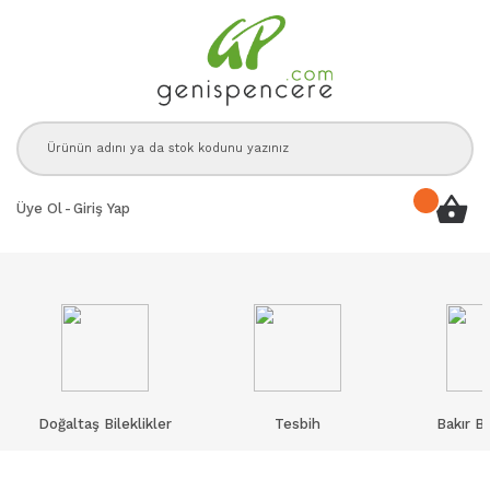
Üye Ol
-
Giriş Yap
Doğaltaş Bileklikler
Tesbih
Bakır Bi