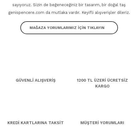
sayıyoruz. Sizin de beğeneceğiniz bir tasarım, bir doğal taş
genispencere.com da mutlaka vardır. Keyifli alışverişler dileriz.
MAĞAZA YORUMLARIMIZ İÇİN TIKLAYIN
GÜVENLİ ALIŞVERİŞ
1200 TL ÜZERİ ÜCRETSİZ
KARGO
KREDİ KARTLARINA TAKSİT
MÜŞTERİ YORUMLARI