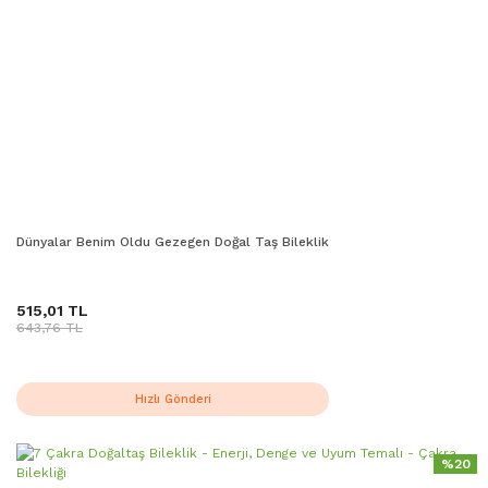
Dünyalar Benim Oldu Gezegen Doğal Taş Bileklik
515,01 TL
643,76 TL
Hızlı Gönderi
%20