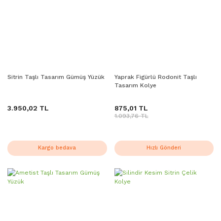
Sitrin Taşlı Tasarım Gümüş Yüzük
Yaprak Figürlü Rodonit Taşlı
Tasarım Kolye
3.950,02 TL
875,01 TL
1.093,76 TL
Kargo bedava
Hızlı Gönderi