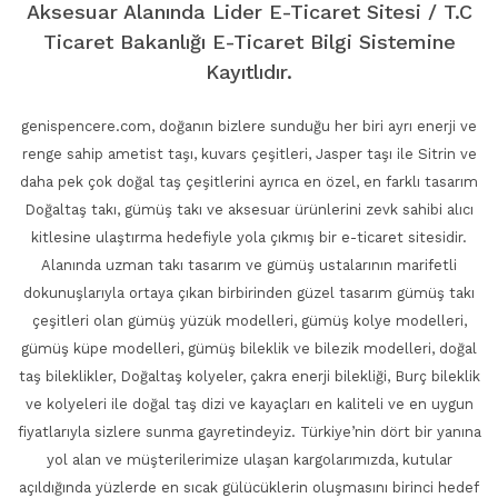
Aksesuar Alanında Lider E-Ticaret Sitesi / T.C
Ticaret Bakanlığı E-Ticaret Bilgi Sistemine
Kayıtlıdır.
genispencere.com, doğanın bizlere sunduğu her biri ayrı enerji ve
renge sahip ametist taşı, kuvars çeşitleri, Jasper taşı ile Sitrin ve
daha pek çok doğal taş çeşitlerini ayrıca en özel, en farklı tasarım
Doğaltaş takı, gümüş takı ve aksesuar ürünlerini zevk sahibi alıcı
kitlesine ulaştırma hedefiyle yola çıkmış bir e-ticaret sitesidir.
Alanında uzman takı tasarım ve gümüş ustalarının marifetli
dokunuşlarıyla ortaya çıkan birbirinden güzel tasarım gümüş takı
çeşitleri olan gümüş yüzük modelleri, gümüş kolye modelleri,
gümüş küpe modelleri, gümüş bileklik ve bilezik modelleri, doğal
taş bileklikler, Doğaltaş kolyeler, çakra enerji bilekliği, Burç bileklik
ve kolyeleri ile doğal taş dizi ve kayaçları en kaliteli ve en uygun
fiyatlarıyla sizlere sunma gayretindeyiz. Türkiye’nin dört bir yanına
yol alan ve müşterilerimize ulaşan kargolarımızda, kutular
açıldığında yüzlerde en sıcak gülücüklerin oluşmasını birinci hedef