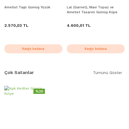
Ametist Taşlı Gümüş Yüzük
Lal (Garnet), Mavi Topaz ve
Ametist Tasarım Gümüş Küpe
2.570,03 TL
4.600,01 TL
Kargo bedava
Kargo bedava
Çok Satanlar
Tümünü Göster
%20