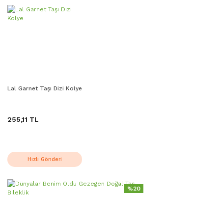
Lal Garnet Taşı Dizi Kolye
255,11 TL
Hızlı Gönderi
%20