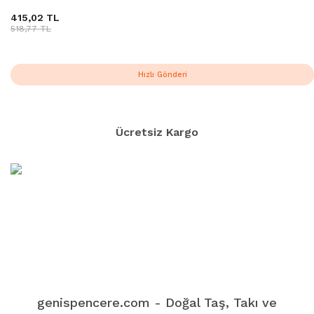
415,02 TL
518,77 TL
Hızlı Gönderi
Ücretsiz Kargo
genispencere.com - Doğal Taş, Takı ve