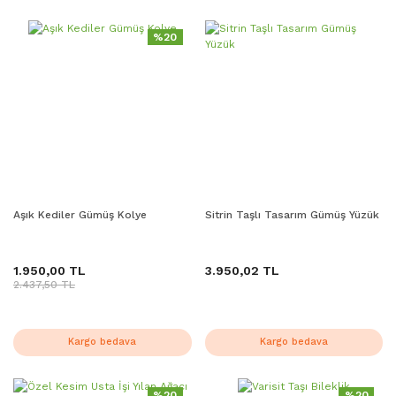
%20
Aşık Kediler Gümüş Kolye
Sitrin Taşlı Tasarım Gümüş Yüzük
1.950,00 TL
3.950,02 TL
2.437,50 TL
Kargo bedava
Kargo bedava
%20
%20