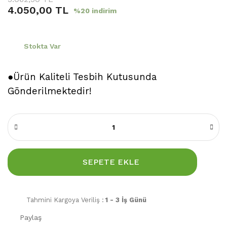
4.050,00 TL
%20 indirim
Stokta Var
●Ürün Kaliteli Tesbih Kutusunda
Gönderilmektedir!
SEPETE EKLE
Tahmini Kargoya Veriliş :
1 - 3 İş Günü
Paylaş