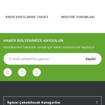
KREDİ KARTLARINA TAKSİT
MÜŞTERİ YORUMLARI
HABER BÜLTENİMİZE KAYDOLUN
Yeniliklerden haberdar olmak için haber bültenimize kaydolun
Kaydol
İlginizi Çekebilecek Kategoriler