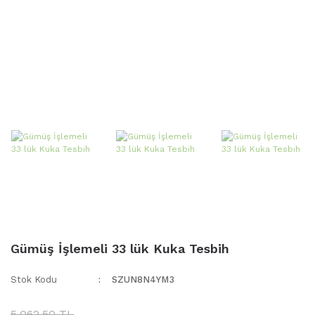
Gümüş İşlemeli 33 lük Kuka Tesbih
Stok Kodu
SZUN8N4YM3
5.062,50 TL