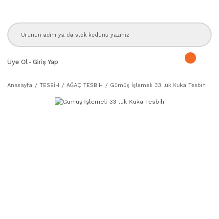
Üye Ol
-
Giriş Yap
Anasayfa
TESBİH
AĞAÇ TESBİH
Gümüş İşlemeli 33 lük Kuka Tesbih