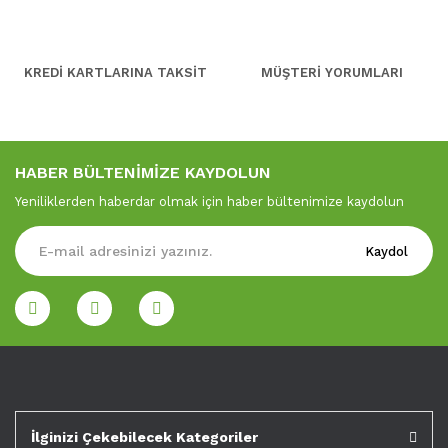
KREDİ KARTLARINA TAKSİT
MÜŞTERİ YORUMLARI
HABER BÜLTENİMİZE KAYDOLUN
Yeniliklerden haberdar olmak için haber bültenimize kaydolun
Kaydol
İlginizi Çekebilecek Kategoriler