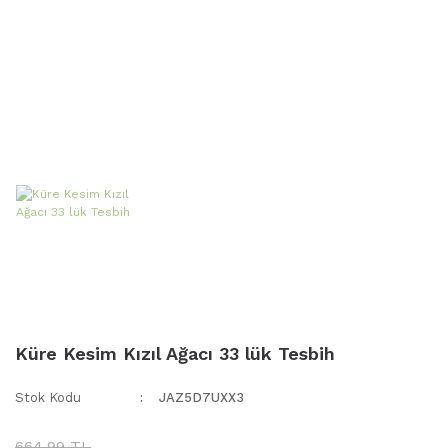
Küre Kesim Kızıl Ağacı 33 lük Tesbih
Stok Kodu
JAZ5D7UXX3
664,99 TL