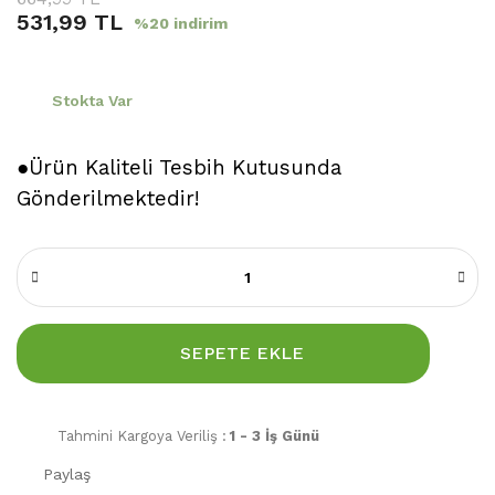
531,99 TL
%20 indirim
Stokta Var
●Ürün Kaliteli Tesbih Kutusunda
Gönderilmektedir!
SEPETE EKLE
Tahmini Kargoya Veriliş :
1 - 3 İş Günü
Paylaş