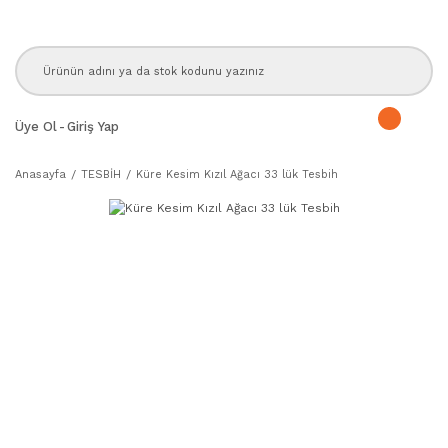
Üye Ol
-
Giriş Yap
Anasayfa
TESBİH
Küre Kesim Kızıl Ağacı 33 lük Tesbih