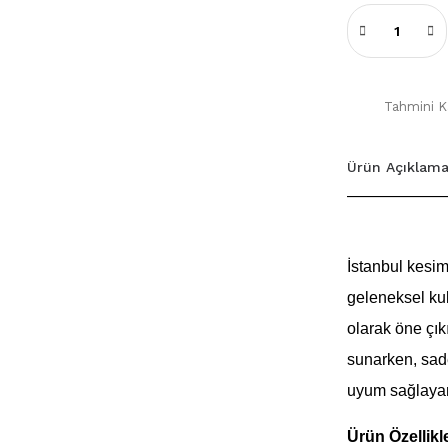
Tahmini Ka
Ürün Açıklama
İstanbul kesim
geleneksel kul
olarak öne çık
sunarken, sad
uyum sağlayan 
Ürün Özellikle