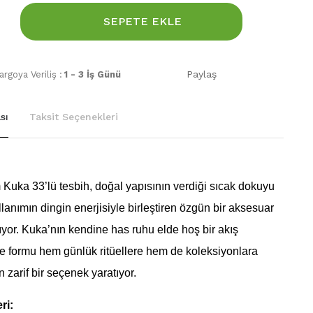
SEPETE EKLE
Paylaş
rgoya Veriliş :
1 - 3 İş Günü
sı
Taksit Seçenekleri
 Kuka 33’lü tesbih, doğal yapısının verdiği sıcak dokuyu
lanımın dingin enerjisiyle birleştiren özgün bir aksesuar
ıyor. Kuka’nın kendine has ruhu elde hoş bir akış
e formu hem günlük ritüellere hem de koleksiyonlara
zarif bir seçenek yaratıyor.
ri: