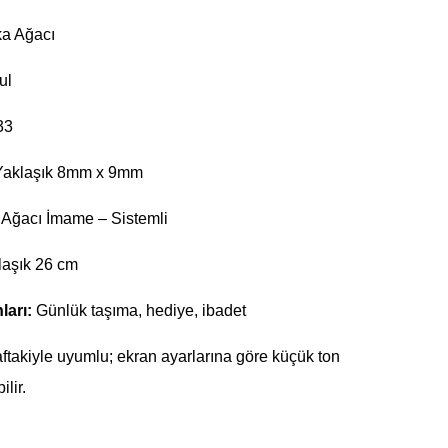
a Ağacı
ul
33
aklaşık 8mm x 9mm
Ağacı İmame – Sistemli
aşık 26 cm
ları:
Günlük taşıma, hediye, ibadet
ftakiyle uyumlu; ekran ayarlarına göre küçük ton
ilir.