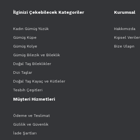
İlginizi Çekebilecek Kategoriler
Kurumsal
Kadın Gümüş Yüzük
Hakkımızda
Gümüş Küpe
Kişisel Verile
Gümüş Kolye
Bize Ulaşın
Gümüş Bilezik ve Bileklik
Doğal Taş Bileklikler
Dizi Taşlar
Doğal Taş Kayaç ve Kütleler
Tesbih Çeşitleri
Müşteri Hizmetleri
Ödeme ve Teslimat
Gizlilik ve Güvenlik
İade Şartları