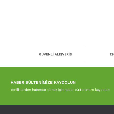
GÜVENLİ ALIŞVERİŞ
12
HABER BÜLTENİMİZE KAYDOLUN
Yeniliklerden haberdar olmak için haber bültenimize kaydolun