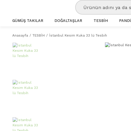
GÜMÜŞ TAKILAR
DOĞALTAŞLAR
TESBİH
PANDÜ
Anasayfa
TESBİH
İstanbul Kesim Kuka 33 lü Tesbih