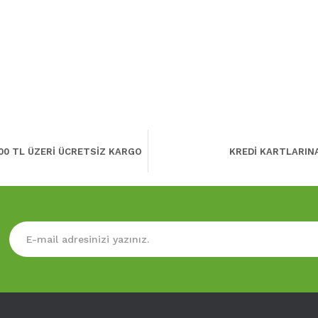
00 TL ÜZERİ ÜCRETSİZ KARGO
KREDİ KARTLARIN