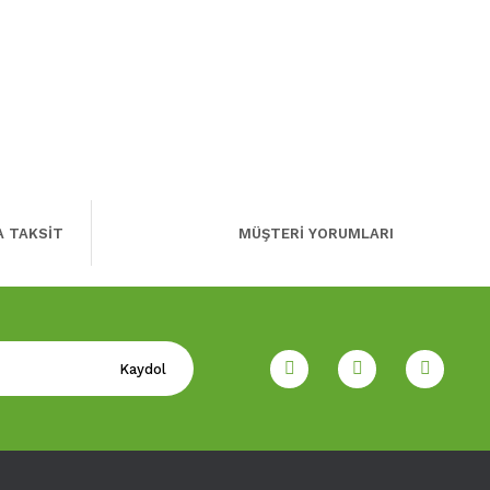
A TAKSİT
MÜŞTERİ YORUMLARI
Kaydol