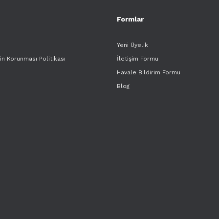
Formlar
Yeni Üyelik
rin Korunması Politikası
İletişim Formu
Havale Bildirim Formu
Blog