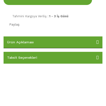
Tahmini Kargoya Veriliş :
1 - 3 İş Günü
Paylaş
Ürün Açıklaması
Taksit Seçenekleri