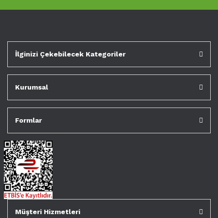
İlginizi Çekebilecek Kategoriler
Kurumsal
Formlar
Müşteri Hizmetleri