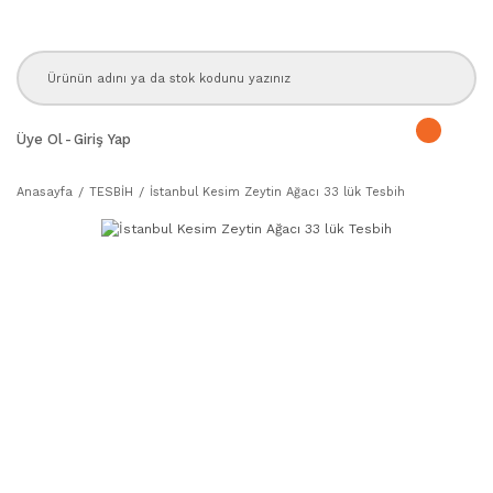
Üye Ol
-
Giriş Yap
Anasayfa
TESBİH
İstanbul Kesim Zeytin Ağacı 33 lük Tesbih