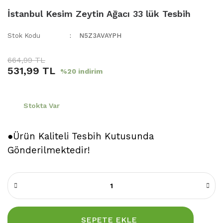
İstanbul Kesim Zeytin Ağacı 33 lük Tesbih
Stok Kodu
N5Z3AVAYPH
664,99 TL
531,99 TL
%20 indirim
Stokta Var
●Ürün Kaliteli Tesbih Kutusunda
Gönderilmektedir!
SEPETE EKLE