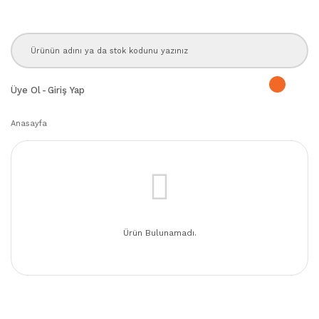
Üye Ol
-
Giriş Yap
Anasayfa
Ürün Bulunamadı.