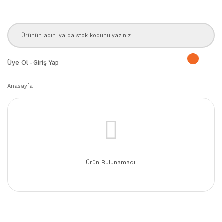
Üye Ol
-
Giriş Yap
Anasayfa
Ürün Bulunamadı.