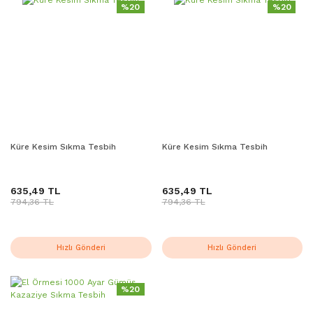
%20
%20
Küre Kesim Sıkma Tesbih
Küre Kesim Sıkma Tesbih
635,49 TL
635,49 TL
794,36 TL
794,36 TL
Hızlı Gönderi
Hızlı Gönderi
%20