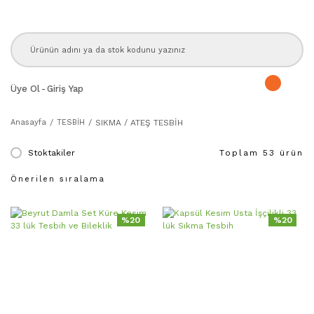
Üye Ol
-
Giriş Yap
Anasayfa
TESBİH
SIKMA / ATEŞ TESBİH
Stoktakiler
Toplam 53 ürün
%20
%20