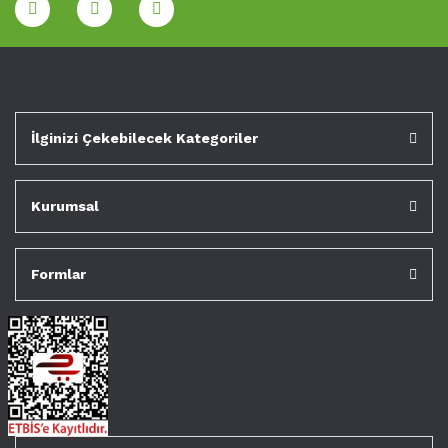
İlginizi Çekebilecek Kategoriler
Kurumsal
Formlar