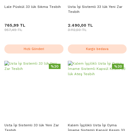
Lale Püskül 33 lük Sıkma Tesbih
Usta İşi Sistemli 33 lük Yeni Zar
Tesbih
765,99 TL
2.490,00 TL
957,49 TL
3.112,50 TL
Hızlı Gönderi
Kargo bedava
%20
%20
Usta İşi Sistemli 33 lük Yeni Zar
Kalem İşçilikli Usta İşi Oyma
Tesbih
İmame Sistemli Kapsül Kesim 33