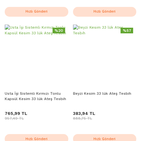
Hızlı Gönderi
Hızlı Gönderi
%20
%57
Usta İşi Sistemli Kırmızı Tonlu
Beyzi Kesim 33 lük Ateş Tesbih
Kapsül Kesim 33 lük Ateş Tesbih
765,99 TL
383,94 TL
957,49 TL
888,75 TL
Hızlı Gönderi
Hızlı Gönderi