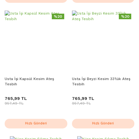
%20
%20
Usta İşi Kapsül Kesim Ateş
Usta İşi Beyzi Kesim 33’lük Ateş
Tesbih
Tesbih
765,99 TL
765,99 TL
957,49 TL
957,49 TL
Hızlı Gönderi
Hızlı Gönderi