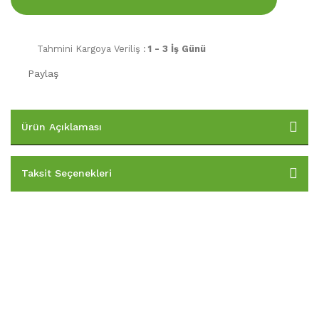
Tahmini Kargoya Veriliş :
1 - 3 İş Günü
Paylaş
Ürün Açıklaması
Taksit Seçenekleri