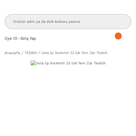
Üye Ol
-
Giriş Yap
Anasayfa
TESBİH
Usta İşi Sistemli 33 lük Yeni Zar Tesbih