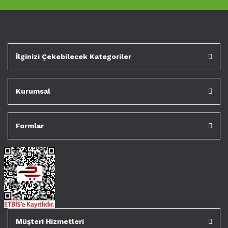
İlginizi Çekebilecek Kategoriler
Kurumsal
Formlar
Müşteri Hizmetleri