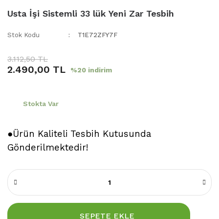
Usta İşi Sistemli 33 lük Yeni Zar Tesbih
Stok Kodu
T1E72ZFY7F
3.112,50 TL
2.490,00 TL
%20 indirim
Stokta Var
●Ürün Kaliteli Tesbih Kutusunda
Gönderilmektedir!
SEPETE EKLE