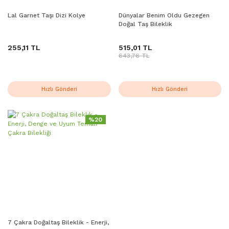
Lal Garnet Taşı Dizi Kolye
Dünyalar Benim Oldu Gezegen
Doğal Taş Bileklik
255,11 TL
515,01 TL
643,76 TL
Hızlı Gönderi
Hızlı Gönderi
%20
7 Çakra Doğaltaş Bileklik - Enerji,