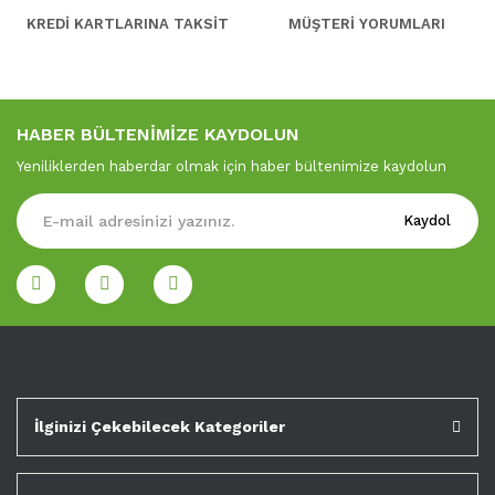
KREDİ KARTLARINA TAKSİT
MÜŞTERİ YORUMLARI
HABER BÜLTENİMİZE KAYDOLUN
Yeniliklerden haberdar olmak için haber bültenimize kaydolun
Kaydol
İlginizi Çekebilecek Kategoriler