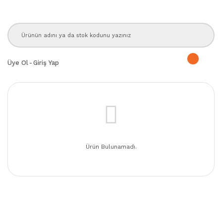
Üye Ol
-
Giriş Yap
Ürün Bulunamadı.