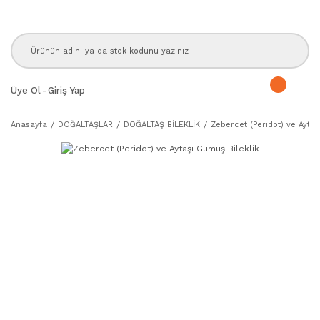
Üye Ol
-
Giriş Yap
Anasayfa
DOĞALTAŞLAR
DOĞALTAŞ BİLEKLİK
Zebercet (Peridot) ve Aytaş