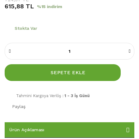
615,88 TL
%15 indirim
Stokta Var
SEPETE EKLE
Tahmini Kargoya Veriliş :
1 - 3 İş Günü
Paylaş
Ürün Açıklaması