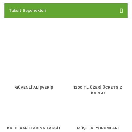
Taksit Seçenekleri
GÜVENLİ ALIŞVERİŞ
1200 TL ÜZERİ ÜCRETSİZ
KARGO
KREDİ KARTLARINA TAKSİT
MÜŞTERİ YORUMLARI