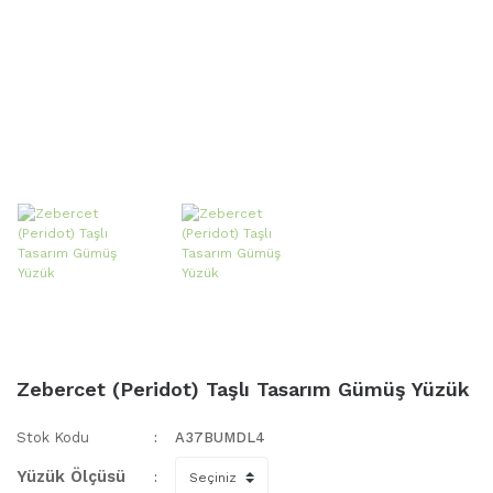
Zebercet (Peridot) Taşlı Tasarım Gümüş Yüzük
Stok Kodu
A37BUMDL4
Yüzük Ölçüsü