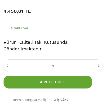
4.450,01 TL
Stokta Var
●Ürün Kaliteli Takı Kutusunda
Gönderilmektedir!
SEPETE EKLE
Tahmini Kargoya Veriliş :
1 - 3 İş Günü