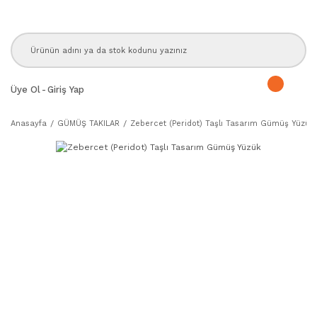
Üye Ol
-
Giriş Yap
Anasayfa
GÜMÜŞ TAKILAR
Zebercet (Peridot) Taşlı Tasarım Gümüş Yüzük