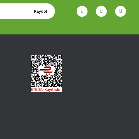
Kaydol