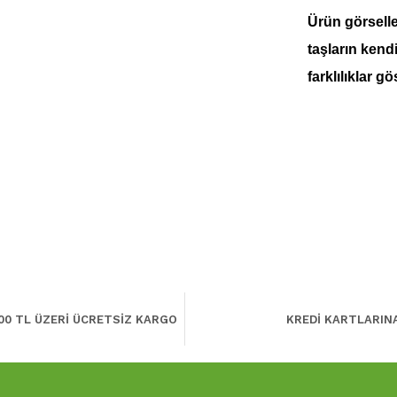
Ürün görseller
taşların kend
farklılıklar gö
00 TL ÜZERİ ÜCRETSİZ KARGO
KREDİ KARTLARIN