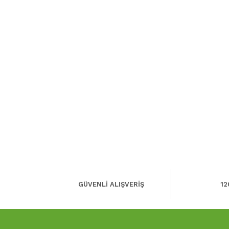
GÜVENLİ ALIŞVERİŞ
12