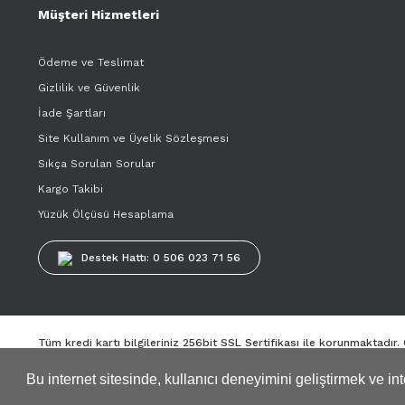
Müşteri Hizmetleri
Ödeme ve Teslimat
Gizlilik ve Güvenlik
İade Şartları
Site Kullanım ve Üyelik Sözleşmesi
Sıkça Sorulan Sorular
Kargo Takibi
Yüzük Ölçüsü Hesaplama
Destek Hattı: 0 506 023 71 56
Tüm kredi kartı bilgileriniz 256bit SSL Sertifikası ile korunmaktadır
Bu internet sitesinde, kullanıcı deneyimini geliştirmek ve i