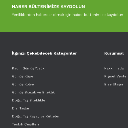
HABER BÜLTENİMİZE KAYDOLUN
Yeniliklerden haberdar olmak için haber bültenimize kaydolun
İlginizi Çekebilecek Kategoriler
Kurumsal
Kadın Gümüş Yüzük
Hakkımızda
Gümüş Küpe
Kişisel Verile
Gümüş Kolye
Bize Ulaşın
Gümüş Bilezik ve Bileklik
Doğal Taş Bileklikler
Dizi Taşlar
Doğal Taş Kayaç ve Kütleler
Tesbih Çeşitleri