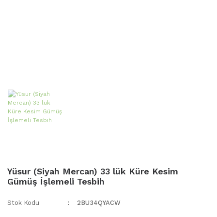
Yüsur (Siyah Mercan) 33 lük Küre Kesim
Gümüş İşlemeli Tesbih
Stok Kodu
2BU34QYACW