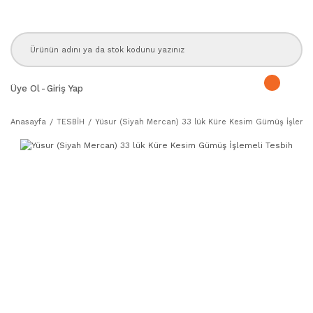
Üye Ol
-
Giriş Yap
Anasayfa
TESBİH
Yüsur (Siyah Mercan) 33 lük Küre Kesim Gümüş İşlemel