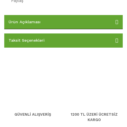
Paylaş
Ürün Açıklaması
Taksit Seçenekleri
GÜVENLİ ALIŞVERİŞ
1200 TL ÜZERİ ÜCRETSİZ
KARGO