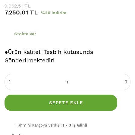
9.062,51 TL
7.250,01 TL
%20 indirim
Stokta Var
●Ürün Kaliteli Tesbih Kutusunda
Gönderilmektedir!
SEPETE EKLE
Tahmini Kargoya Veriliş :
1 - 3 İş Günü