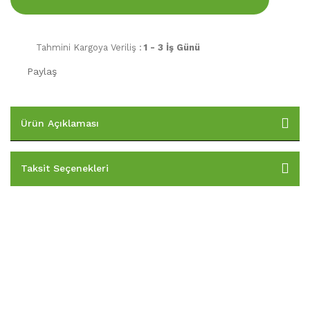
Tahmini Kargoya Veriliş :
1 - 3 İş Günü
Paylaş
Ürün Açıklaması
Taksit Seçenekleri