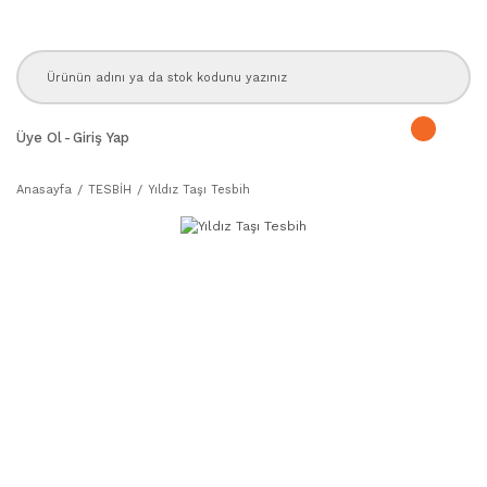
Üye Ol
-
Giriş Yap
Anasayfa
TESBİH
Yıldız Taşı Tesbih