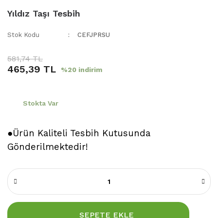
Yıldız Taşı Tesbih
Stok Kodu
CEFJPRSU
581,74 TL
465,39 TL
%20 indirim
Stokta Var
●Ürün Kaliteli Tesbih Kutusunda
Gönderilmektedir!
SEPETE EKLE