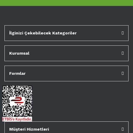
İlginizi Çekebilecek Kategoriler
Kurumsal
Formlar
Müşteri Hizmetleri