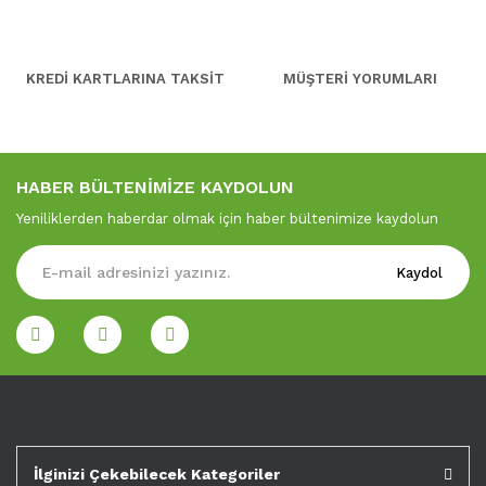
KREDİ KARTLARINA TAKSİT
MÜŞTERİ YORUMLARI
HABER BÜLTENİMİZE KAYDOLUN
Yeniliklerden haberdar olmak için haber bültenimize kaydolun
Kaydol
İlginizi Çekebilecek Kategoriler