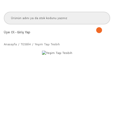
Üye Ol
-
Giriş Yap
Anasayfa
TESBİH
Yeşim Taşı Tesbih