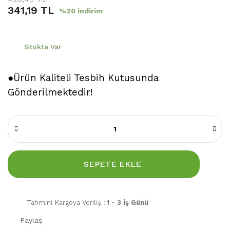
341,19 TL
%20 indirim
Stokta Var
●Ürün Kaliteli Tesbih Kutusunda
Gönderilmektedir!
SEPETE EKLE
Tahmini Kargoya Veriliş :
1 - 3 İş Günü
Paylaş