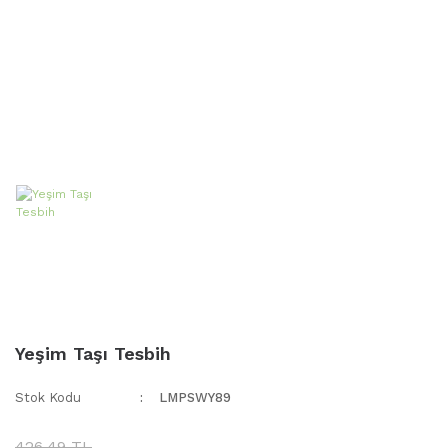
Yeşim Taşı Tesbih
Stok Kodu
LMPSWY89
426,49 TL