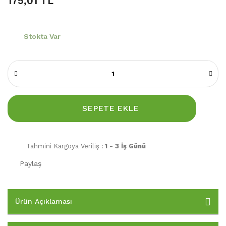
175,01 TL
Stokta Var
SEPETE EKLE
Tahmini Kargoya Veriliş :
1 - 3 İş Günü
Paylaş
Ürün Açıklaması