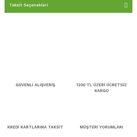
Taksit Seçenekleri
GÜVENLİ ALIŞVERİŞ
1200 TL ÜZERİ ÜCRETSİZ
KARGO
KREDİ KARTLARINA TAKSİT
MÜŞTERİ YORUMLARI