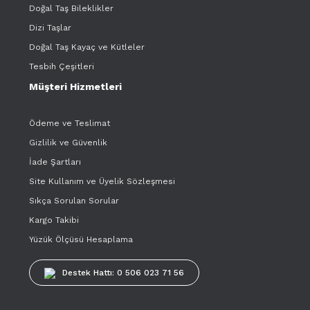
Doğal Taş Bileklikler
Dizi Taşlar
Doğal Taş Kayaç ve Kütleler
Tesbih Çeşitleri
Müşteri Hizmetleri
Ödeme ve Teslimat
Gizlilik ve Güvenlik
İade Şartları
Site Kullanım ve Üyelik Sözleşmesi
Sıkça Sorulan Sorular
Kargo Takibi
Yüzük Ölçüsü Hesaplama
Destek Hattı: 0 506 023 71 56