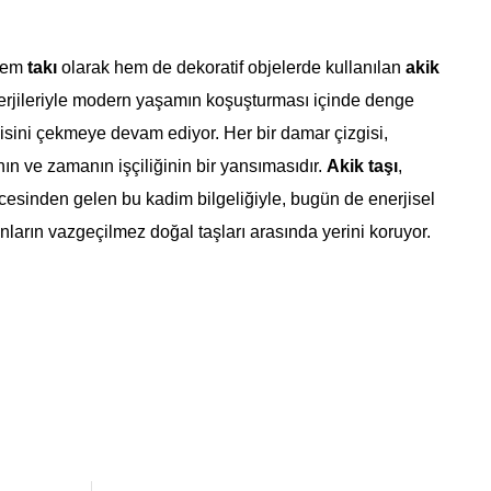
hem
takı
olarak hem de dekoratif objelerde kullanılan
akik
nerjileriyle modern yaşamın koşuşturması içinde denge
gisini çekmeye devam ediyor. Her bir damar çizgisi,
ın ve zamanın işçiliğinin bir yansımasıdır.
Akik taşı
,
ncesinden gelen bu kadim bilgeliğiyle, bugün de enerjisel
ların vazgeçilmez doğal taşları arasında yerini koruyor.