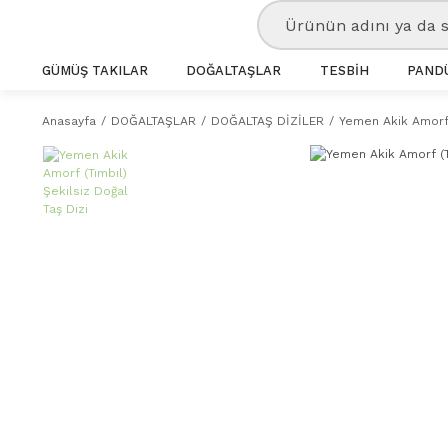
GÜMÜŞ TAKILAR
DOĞALTAŞLAR
TESBİH
PANDÜ
Anasayfa
DOĞALTAŞLAR
DOĞALTAŞ DİZİLER
Yemen Akik Amorf (