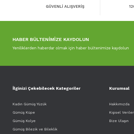
GÜVENLİ ALIŞVERİŞ
12
HABER BÜLTENİMİZE KAYDOLUN
Yeniliklerden haberdar olmak için haber bültenimize kaydolun
İlginizi Çekebilecek Kategoriler
Kurumsal
Kadın Gümüş Yüzük
Hakkımızda
Gümüş Küpe
Kişisel Verile
Gümüş Kolye
Bize Ulaşın
Gümüş Bilezik ve Bileklik