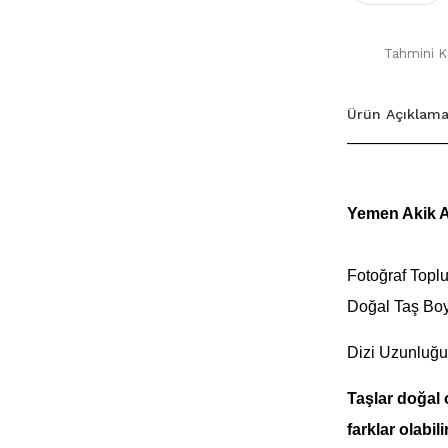
Tahmini Ka
Ürün Açıklama
Yemen Akik Am
Fotoğraf Toplu 
Doğal Taş Bo
Dizi Uzunluğu
Taşlar doğal 
farklar olabilir