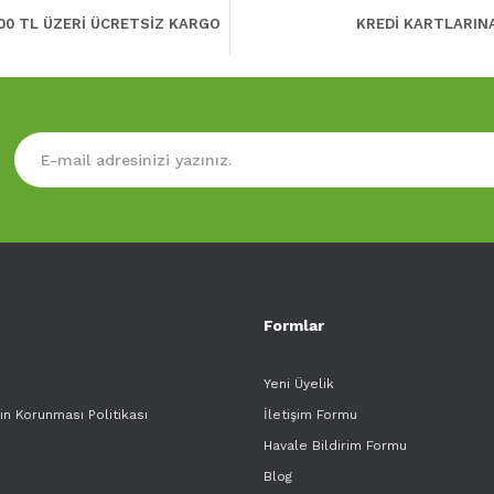
00 TL ÜZERİ ÜCRETSİZ KARGO
KREDİ KARTLARIN
Formlar
Yeni Üyelik
rin Korunması Politikası
İletişim Formu
Havale Bildirim Formu
Blog