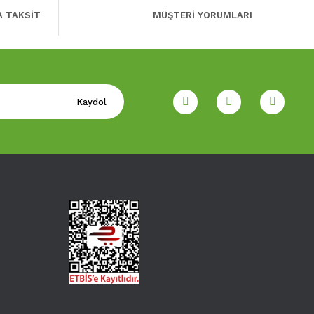
A TAKSİT
MÜŞTERİ YORUMLARI
Kaydol