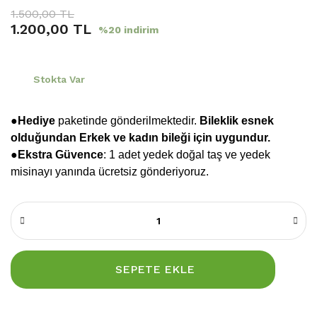
1.500,00 TL
1.200,00 TL
%20 indirim
Stokta Var
●Hediye
paketinde gönderilmektedir.
Bileklik esnek
olduğundan Erkek ve kadın bileği için uygundur.
●
Ekstra Güvence
: 1 adet yedek doğal taş ve yedek
misinayı yanında ücretsiz gönderiyoruz.
SEPETE EKLE