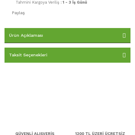
Tahmini Kargoya Veriliş :
1 - 3 İş Günü
Paylaş
Ürün Açıklaması
Taksit Seçenekleri
GÜVENLİ ALIŞVERİŞ
1200 TL ÜZERİ ÜCRETSİZ