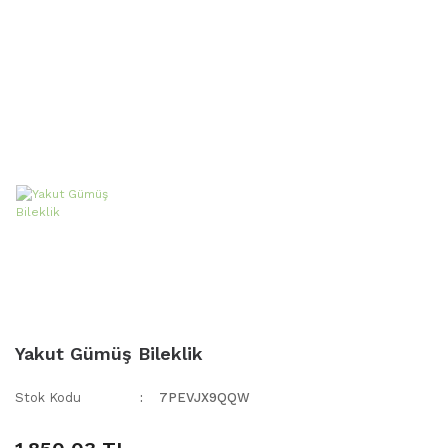
Yakut Gümüş Bileklik
Stok Kodu
7PEVJX9QQW