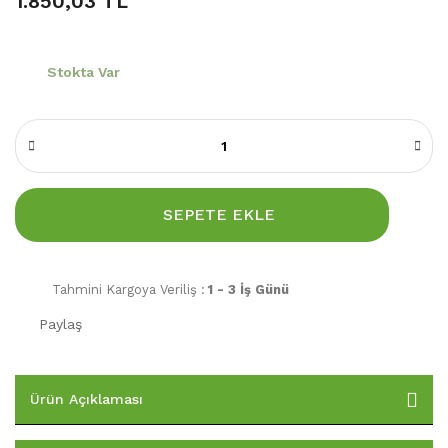
1.850,03 TL
Stokta Var
SEPETE EKLE
Tahmini Kargoya Veriliş :
1 - 3 İş Günü
Paylaş
Ürün Açıklaması