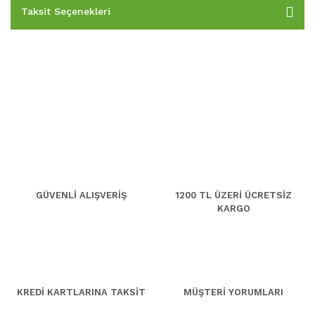
Taksit Seçenekleri
GÜVENLİ ALIŞVERİŞ
1200 TL ÜZERİ ÜCRETSİZ
KARGO
KREDİ KARTLARINA TAKSİT
MÜŞTERİ YORUMLARI