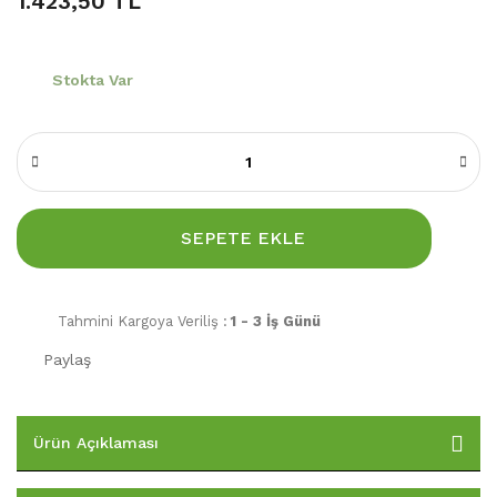
1.423,50 TL
Stokta Var
SEPETE EKLE
Tahmini Kargoya Veriliş :
1 - 3 İş Günü
Paylaş
Ürün Açıklaması