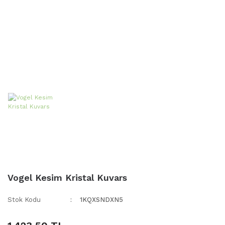
Vogel Kesim Kristal Kuvars
Stok Kodu
1KQXSNDXN5