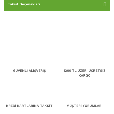
Taksit Seçenekleri
GÜVENLİ ALIŞVERİŞ
1200 TL ÜZERİ ÜCRETSİZ
KARGO
KREDİ KARTLARINA TAKSİT
MÜŞTERİ YORUMLARI