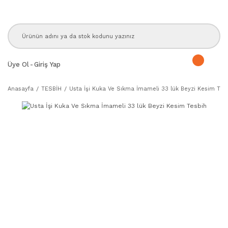
Üye Ol
-
Giriş Yap
Anasayfa
TESBİH
Usta İşi Kuka Ve Sıkma İmameli 33 lük Beyzi Kesim Tes