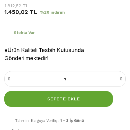
1.812,52 TL
1.450,02 TL
%20 indirim
Stokta Var
●Ürün Kaliteli Tesbih Kutusunda
Gönderilmektedir!
SEPETE EKLE
Tahmini Kargoya Veriliş :
1 - 3 İş Günü