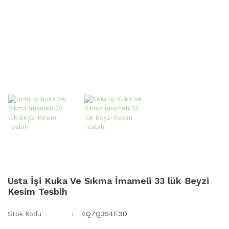
Usta İşi Kuka Ve Sıkma İmameli 33 lük Beyzi
Kesim Tesbih
Stok Kodu
4Q7Q3S4E3D