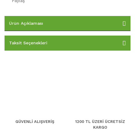
Paylaş
Ürün Açıklaması
Taksit Seçenekleri
GÜVENLİ ALIŞVERİŞ
1200 TL ÜZERİ ÜCRETSİZ
KARGO