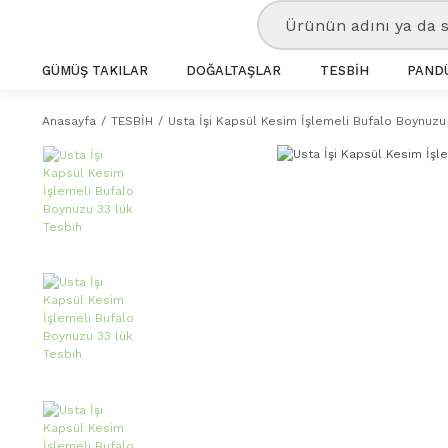
GÜMÜŞ TAKILAR
DOĞALTAŞLAR
TESBİH
PANDÜ
Anasayfa
TESBİH
Usta İşi Kapsül Kesim İşlemeli Bufalo Boynuzu