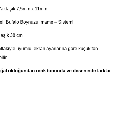
Yaklaşık 7,5mm x 11mm
eli Bufalo Boynuzu İmame – Sistemli
aşık 38 cm
ftakiyle uyumlu; ekran ayarlarına göre küçük ton
ilir.
ğal olduğundan renk tonunda ve deseninde farklar