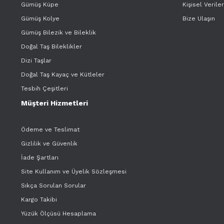
Gümüş Küpe
Kişisel Verile
Gümüş Kolye
Bize Ulaşın
Gümüş Bilezik ve Bileklik
Doğal Taş Bileklikler
Dizi Taşlar
Doğal Taş Kayaç ve Kütleler
Tesbih Çeşitleri
Müşteri Hizmetleri
Ödeme ve Teslimat
Gizlilik ve Güvenlik
İade Şartları
Site Kullanım ve Üyelik Sözleşmesi
Sıkça Sorulan Sorular
Kargo Takibi
Yüzük Ölçüsü Hesaplama