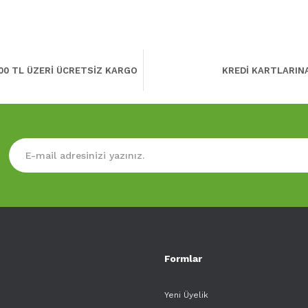
00 TL ÜZERİ ÜCRETSİZ KARGO
KREDİ KARTLARIN
Formlar
Yeni Üyelik