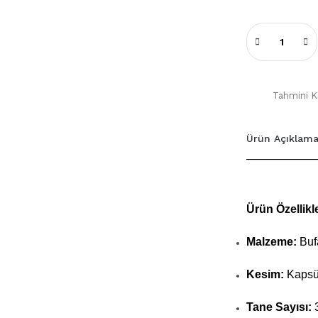
Tahmini Ka
Ürün Açıklama
Ürün Özellikle
Malzeme:
Buf
Kesim:
Kapsü
Tane Sayısı: