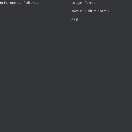
rin Korunması Politikası
İletişim Formu
Havale Bildirim Formu
Blog