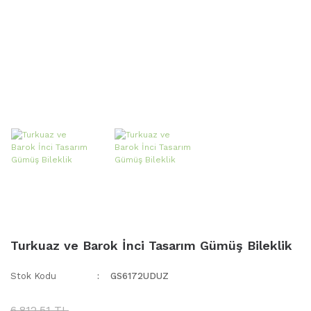
Turkuaz ve Barok İnci Tasarım Gümüş Bileklik
Stok Kodu
GS6172UDUZ
6.812,51 TL