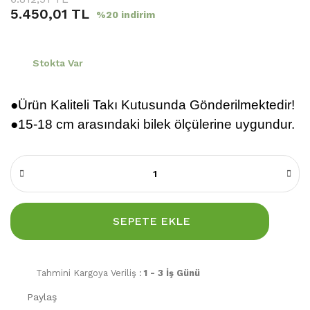
5.450,01 TL
%20 indirim
Stokta Var
●Ürün Kaliteli Takı Kutusunda Gönderilmektedir!
●
15-18 cm arasındaki bilek ölçülerine uygundur.
SEPETE EKLE
Tahmini Kargoya Veriliş :
1 - 3 İş Günü
Paylaş