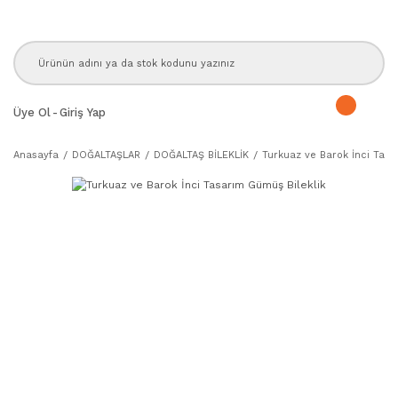
Üye Ol
-
Giriş Yap
Anasayfa
DOĞALTAŞLAR
DOĞALTAŞ BİLEKLİK
Turkuaz ve Barok İnci Tasa