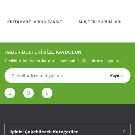
KREDİ KARTLARINA TAKSİT
MÜŞTERİ YORUMLARI
HABER BÜLTENİMİZE KAYDOLUN
Yeniliklerden haberdar olmak için haber bültenimize kaydolun
Kaydol
İlginizi Çekebilecek Kategoriler