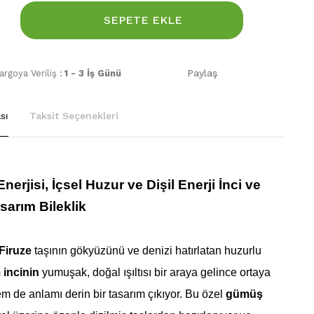
SEPETE EKLE
Paylaş
rgoya Veriliş :
1 - 3 İş Günü
sı
Taksit Seçenekleri
erjisi, İçsel Huzur ve Dişil Enerji İnci ve
sarım Bileklik
Firuze
taşının gökyüzünü ve denizi hatırlatan huzurlu
incinin
yumuşak, doğal ışıltısı bir araya gelince ortaya
m de anlamı derin bir tasarım çıkıyor. Bu özel
gümüş