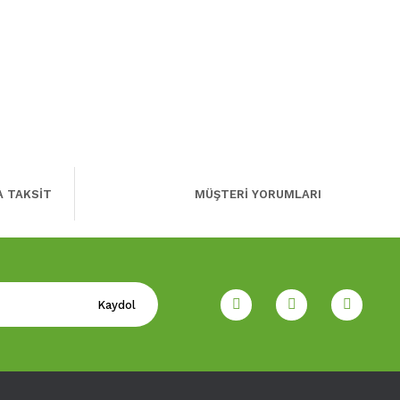
A TAKSİT
MÜŞTERİ YORUMLARI
Kaydol