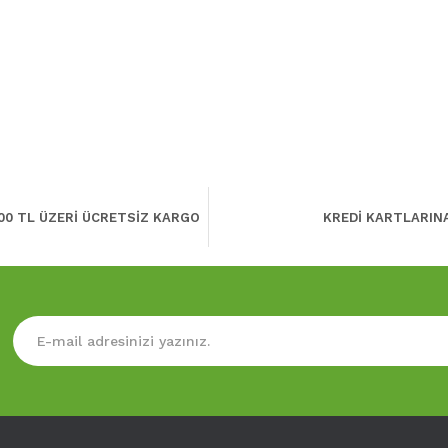
00 TL ÜZERİ ÜCRETSİZ KARGO
KREDİ KARTLARIN