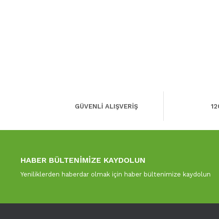
GÜVENLİ ALIŞVERİŞ
12
HABER BÜLTENİMİZE KAYDOLUN
Yeniliklerden haberdar olmak için haber bültenimize kaydolun