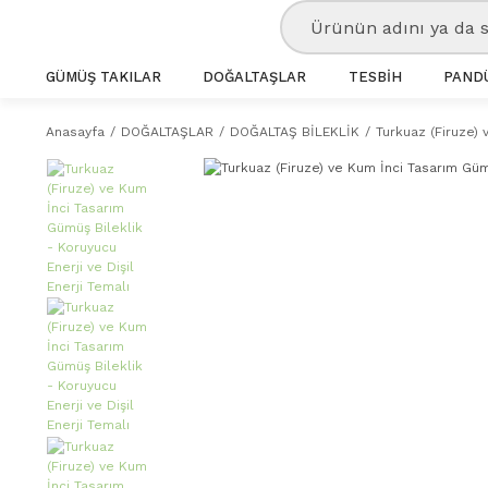
GÜMÜŞ TAKILAR
DOĞALTAŞLAR
TESBİH
PANDÜ
Anasayfa
DOĞALTAŞLAR
DOĞALTAŞ BİLEKLİK
Turkuaz (Firuze) 