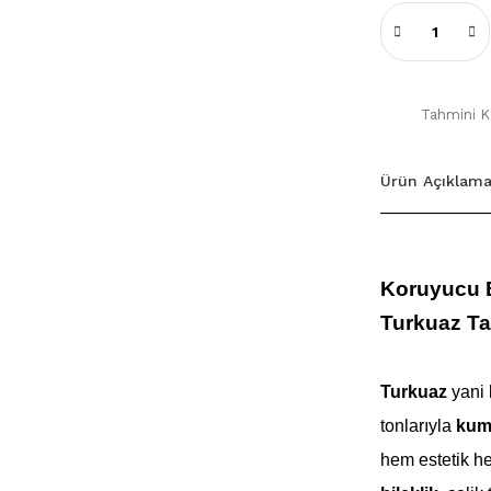
Tahmini Ka
Ürün Açıklama
Koruyucu En
Turkuaz Ta
Turkuaz
yani
tonlarıyla
kum 
hem estetik he