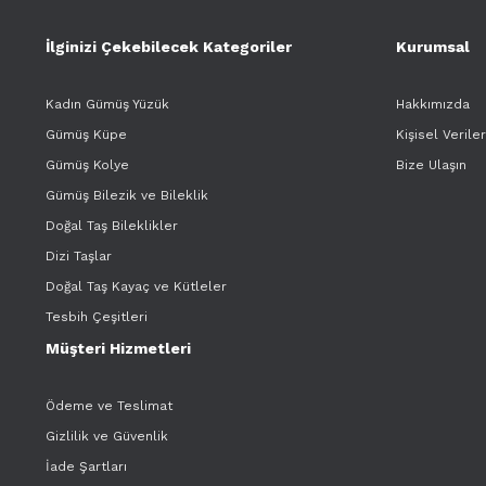
İlginizi Çekebilecek Kategoriler
Kurumsal
Kadın Gümüş Yüzük
Hakkımızda
Gümüş Küpe
Kişisel Verile
Gümüş Kolye
Bize Ulaşın
Gümüş Bilezik ve Bileklik
Doğal Taş Bileklikler
Dizi Taşlar
Doğal Taş Kayaç ve Kütleler
Tesbih Çeşitleri
Müşteri Hizmetleri
Ödeme ve Teslimat
Gizlilik ve Güvenlik
İade Şartları