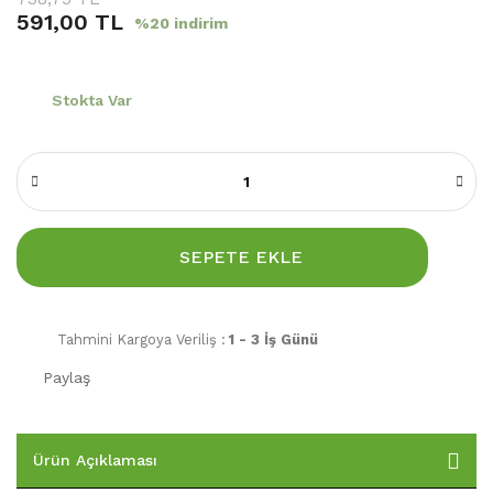
591,00 TL
%20 indirim
Stokta Var
SEPETE EKLE
Tahmini Kargoya Veriliş :
1 - 3 İş Günü
Paylaş
Ürün Açıklaması