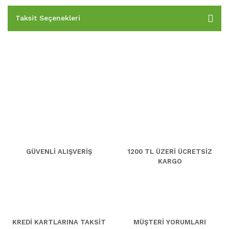
Taksit Seçenekleri
GÜVENLİ ALIŞVERİŞ
1200 TL ÜZERİ ÜCRETSİZ
KARGO
KREDİ KARTLARINA TAKSİT
MÜŞTERİ YORUMLARI