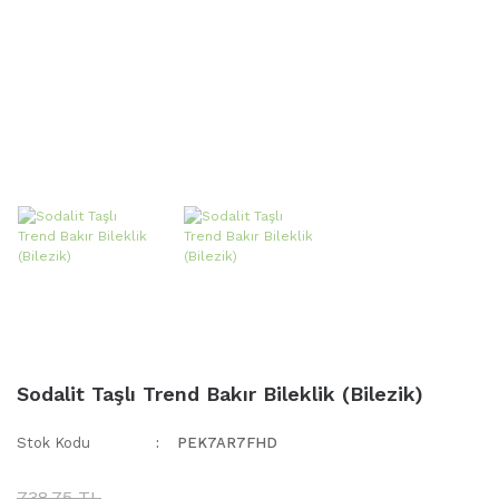
Sodalit Taşlı Trend Bakır Bileklik (Bilezik)
Stok Kodu
PEK7AR7FHD
738,75 TL