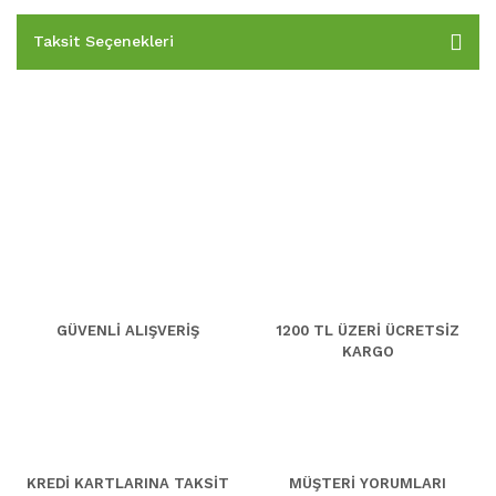
Taksit Seçenekleri
GÜVENLİ ALIŞVERİŞ
1200 TL ÜZERİ ÜCRETSİZ
KARGO
KREDİ KARTLARINA TAKSİT
MÜŞTERİ YORUMLARI