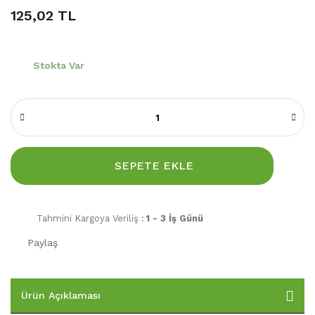
125,02 TL
Stokta Var
SEPETE EKLE
Tahmini Kargoya Veriliş :
1 - 3 İş Günü
Paylaş
Ürün Açıklaması