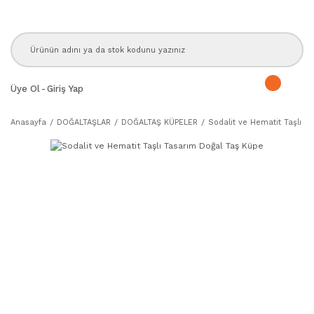
Üye Ol
-
Giriş Yap
Anasayfa
DOĞALTAŞLAR
DOĞALTAŞ KÜPELER
Sodalit ve Hematit Taşlı T