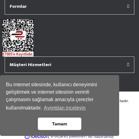
Formlar
Müşteri Hizmetleri
Bu internet sitesinde, kullanıcı deneyimini
geliştirmek ve internet sitesinin verimli
çalışmasını sağlamak amacıyla çerezler
Tüm kredi kartı bilgileriniz 256bit SSL Sertifikası ile korunmaktadır.
Genispencere.com Tüm Hakları Saklıdır.
kullanılmaktadır.
Ayrıntıları inceleyin
Tamam
ile
ideasoft
e-