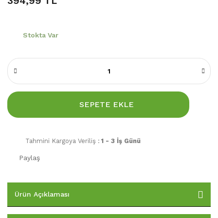
394,99 TL
Stokta Var
SEPETE EKLE
Tahmini Kargoya Veriliş :
1 - 3 İş Günü
Paylaş
Ürün Açıklaması