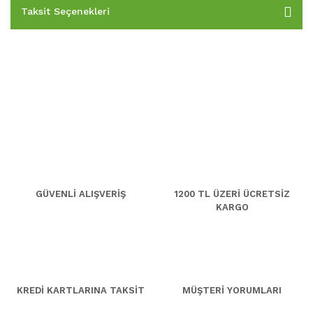
Taksit Seçenekleri
GÜVENLİ ALIŞVERİŞ
1200 TL ÜZERİ ÜCRETSİZ
KARGO
KREDİ KARTLARINA TAKSİT
MÜŞTERİ YORUMLARI