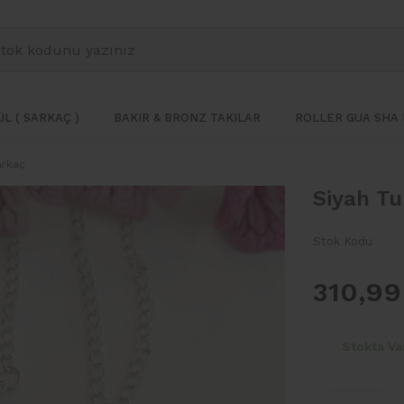
L ( SARKAÇ )
BAKIR & BRONZ TAKILAR
ROLLER GUA SHA 
arkaç
Siyah Tu
Stok Kodu
310,99
Stokta Va