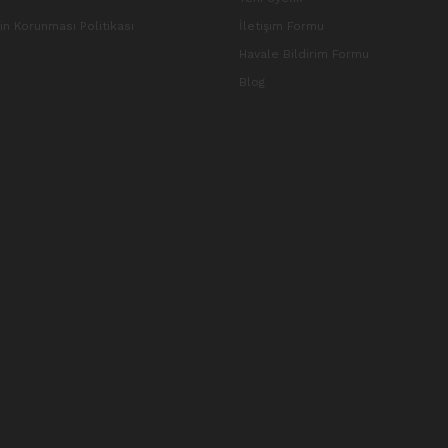
rin Korunması Politikası
İletişim Formu
Havale Bildirim Formu
Blog