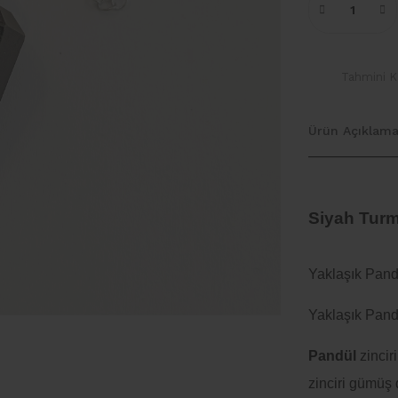
Tahmini Ka
Ürün Açıklama
Siyah Turm
Yaklaşık Pand
Yaklaşık Pand
Pandül
zincir
zinciri
gümüş d