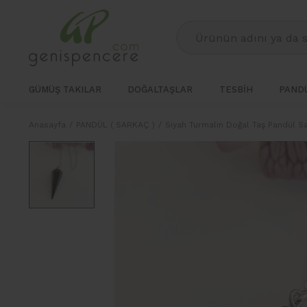
GÜMÜŞ TAKILAR
DOĞALTAŞLAR
TESBİH
PANDÜ
Anasayfa
PANDÜL ( SARKAÇ )
Siyah Turmalin Doğal Taş Pandül S