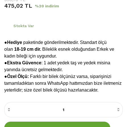
475,02 TL
%20 indirim
Stokta Var
●Hediye
paketinde gönderilmektedir. Standart ölçü
olan
18-19 cm dir.
Bileklik esnek olduğundan Erkek ve
kadın bileği için uygundur.
●
Ekstra Güvence
: 1 adet yedek taş ve yedek misina
yanında ücretsiz gelmektedir.
●Özel Ölçü:
Farklı bir bilek ölçünüz varsa, siparişinizi
tamamladıktan sonra WhatsApp hattımızdan bize iletmeniz
yeterlidir; size özel bilek ölçüsü hazırlanacaktır.