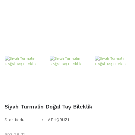
Siyah Turmalin Doğal Taş Bileklik
Stok Kodu
AEHQRUZ1
593,78 TL