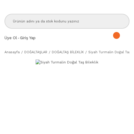
Üye Ol
-
Giriş Yap
Anasayfa
DOĞALTAŞLAR
DOĞALTAŞ BİLEKLİK
Siyah Turmalin Doğal Taş Bi