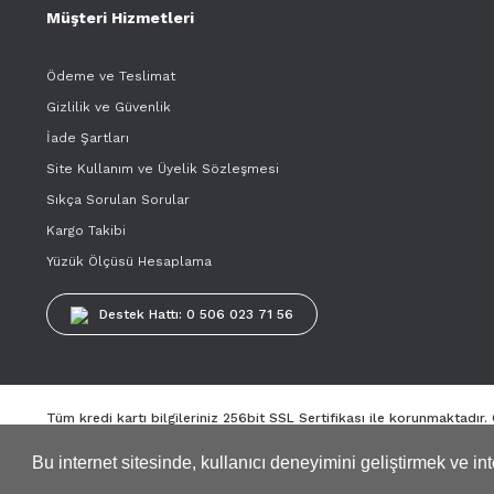
Müşteri Hizmetleri
Ödeme ve Teslimat
Gizlilik ve Güvenlik
İade Şartları
Site Kullanım ve Üyelik Sözleşmesi
Sıkça Sorulan Sorular
Kargo Takibi
Yüzük Ölçüsü Hesaplama
Destek Hattı: 0 506 023 71 56
Tüm kredi kartı bilgileriniz 256bit SSL Sertifikası ile korunmaktadır
Bu internet sitesinde, kullanıcı deneyimini geliştirmek ve i