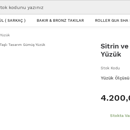
L ( SARKAÇ )
BAKIR & BRONZ TAKILAR
ROLLER GUA SHA 
 Yüzük
Sitrin v
Yüzük
Stok Kodu
Yüzük Ölçüsü
4.200,
Stokta Va