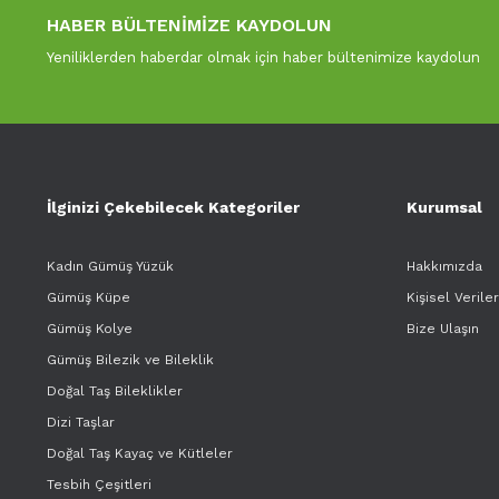
HABER BÜLTENİMİZE KAYDOLUN
Yeniliklerden haberdar olmak için haber bültenimize kaydolun
İlginizi Çekebilecek Kategoriler
Kurumsal
Kadın Gümüş Yüzük
Hakkımızda
Gümüş Küpe
Kişisel Verile
Gümüş Kolye
Bize Ulaşın
Gümüş Bilezik ve Bileklik
Doğal Taş Bileklikler
Dizi Taşlar
Doğal Taş Kayaç ve Kütleler
Tesbih Çeşitleri