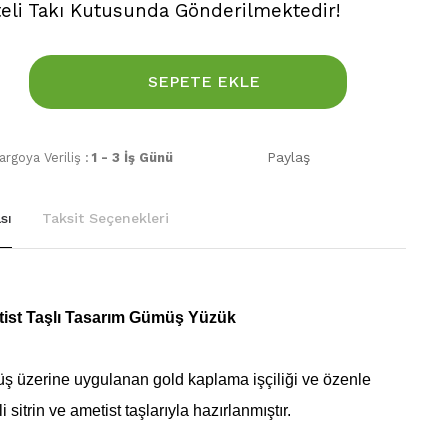
teli Takı Kutusunda Gönderilmektedir!
SEPETE EKLE
Paylaş
rgoya Veriliş :
1 - 3 İş Günü
sı
Taksit Seçenekleri
etist Taşlı Tasarım Gümüş Yüzük
ş üzerine uygulanan gold kaplama işçiliği ve özenle
i sitrin ve ametist taşlarıyla hazırlanmıştır.