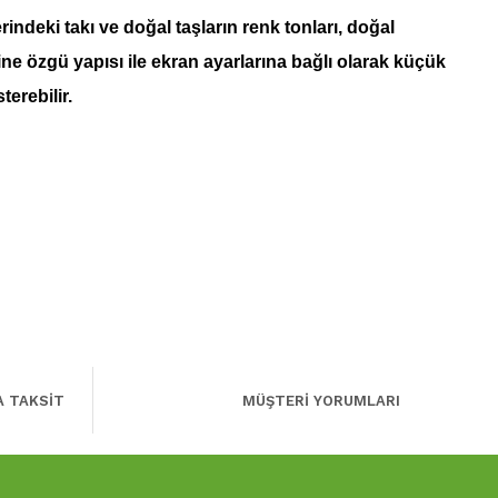
indeki takı ve doğal taşların renk tonları, doğal
ine özgü yapısı ile ekran ayarlarına bağlı olarak küçük
sterebilir.
A TAKSİT
MÜŞTERİ YORUMLARI