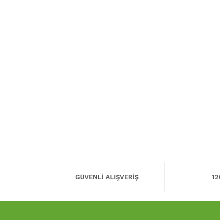
GÜVENLİ ALIŞVERİŞ
12