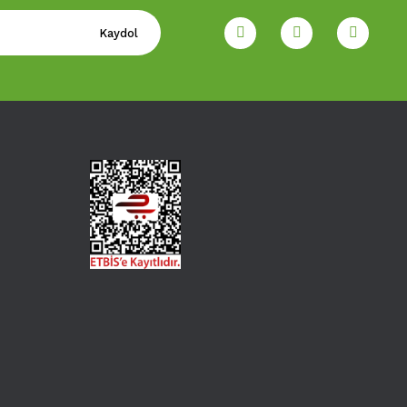
Kaydol