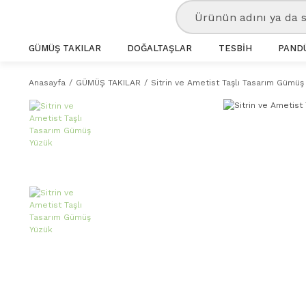
GÜMÜŞ TAKILAR
DOĞALTAŞLAR
TESBİH
PANDÜ
Anasayfa
GÜMÜŞ TAKILAR
Sitrin ve Ametist Taşlı Tasarım Gümüş