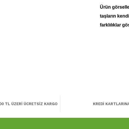
Ürün görseller
taşların kend
farklılıklar gö
00 TL ÜZERİ ÜCRETSİZ KARGO
KREDİ KARTLARIN