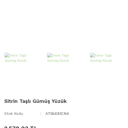
Sitrin Taşlı Gümüş Yüzük
Stok Kodu
A70bE61CN4