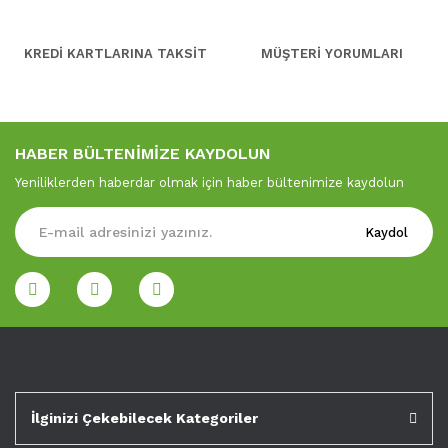
KREDİ KARTLARINA TAKSİT
MÜŞTERİ YORUMLARI
HABER BÜLTENİMİZE KAYDOLUN
Yeniliklerden haberdar olmak için haber bültenimize kaydolun
Kaydol
İlginizi Çekebilecek Kategoriler