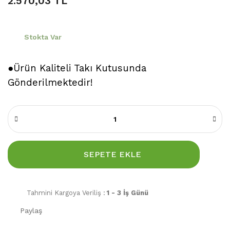
2.570,03 TL
Stokta Var
●Ürün Kaliteli Takı Kutusunda
Gönderilmektedir!
SEPETE EKLE
Tahmini Kargoya Veriliş :
1 - 3 İş Günü
Paylaş