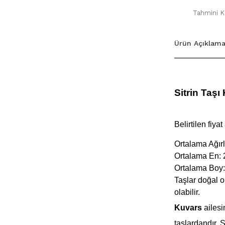
Tahmini Ka
Ürün Açıklama
Sitrin Taşı
Belirtilen fiyat 
Ortalama Ağırl
Ortalama En: 
Ortalama Boy:
Taşlar doğal o
olabilir.
Kuvars
ailes
taşlardandır.
S