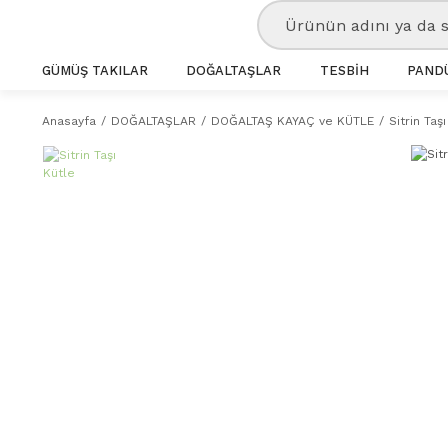
GÜMÜŞ TAKILAR
DOĞALTAŞLAR
TESBİH
PANDÜ
Anasayfa
DOĞALTAŞLAR
DOĞALTAŞ KAYAÇ ve KÜTLE
Sitrin Taş