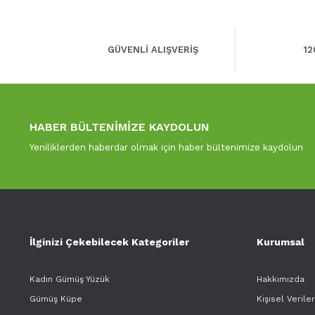
GÜVENLİ ALIŞVERİŞ
12
HABER BÜLTENİMİZE KAYDOLUN
Yeniliklerden haberdar olmak için haber bültenimize kaydolun
İlginizi Çekebilecek Kategoriler
Kurumsal
Kadın Gümüş Yüzük
Hakkımızda
Gümüş Küpe
Kişisel Verile