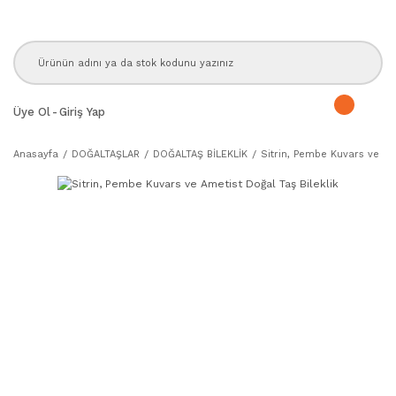
Üye Ol
-
Giriş Yap
Anasayfa
DOĞALTAŞLAR
DOĞALTAŞ BİLEKLİK
Sitrin, Pembe Kuvars ve Ame