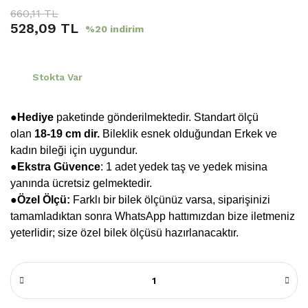
660,11 TL
528,09 TL
%20 indirim
Stokta Var
●Hediye
paketinde gönderilmektedir. Standart ölçü
olan
18-19 cm dir.
Bileklik esnek olduğundan Erkek ve
kadın bileği için uygundur.
●
Ekstra Güvence
: 1 adet yedek taş ve yedek misina
yanında ücretsiz gelmektedir.
●Özel Ölçü:
Farklı bir bilek ölçünüz varsa, siparişinizi
tamamladıktan sonra WhatsApp hattımızdan bize iletmeniz
yeterlidir; size özel bilek ölçüsü hazırlanacaktır.