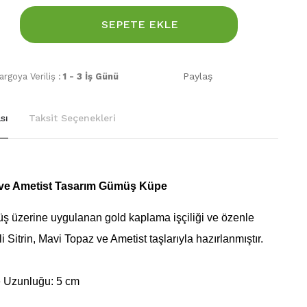
SEPETE EKLE
Paylaş
rgoya Veriliş :
1 - 3 İş Günü
sı
Taksit Seçenekleri
z ve Ametist Tasarım Gümüş Küpe
ş üzerine uygulanan gold kaplama işçiliği ve özenle
li Sitrin, Mavi Topaz ve Ametist taşlarıyla hazırlanmıştır.
 Uzunluğu: 5 cm