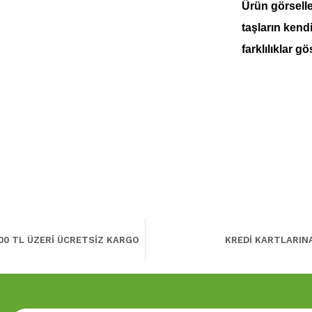
Ürün görseller
taşların kend
farklılıklar gö
00 TL ÜZERİ ÜCRETSİZ KARGO
KREDİ KARTLARIN