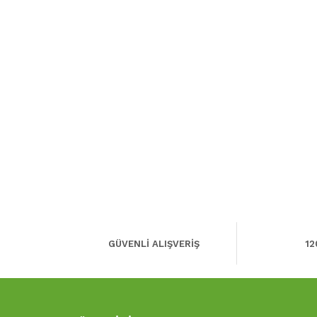
GÜVENLİ ALIŞVERİŞ
12