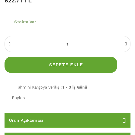
822,71 TL
Stokta Var
SEPETE EKLE
Tahmini Kargoya Veriliş :
1 - 3 İş Günü
Paylaş
Ürün Açıklaması