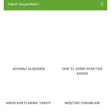
Taksit Seçenekleri
GÜVENLİ ALIŞVERİŞ
1200 TL ÜZERİ ÜCRETSİZ
KARGO
KREDİ KARTLARINA TAKSİT
MÜŞTERİ YORUMLARI