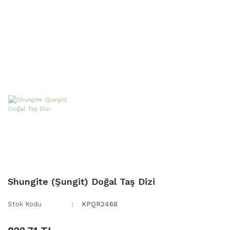
Shungite (Şungit) Doğal Taş Dizi
Stok Kodu
KPQR2468