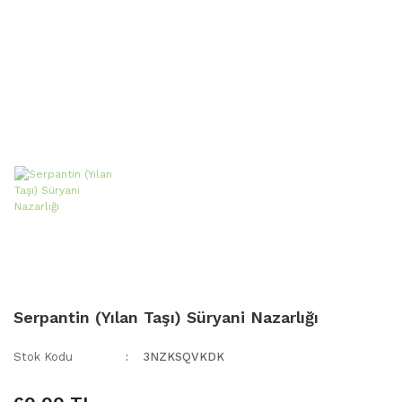
Serpantin (Yılan Taşı) Süryani Nazarlığı
Stok Kodu
3NZKSQVKDK