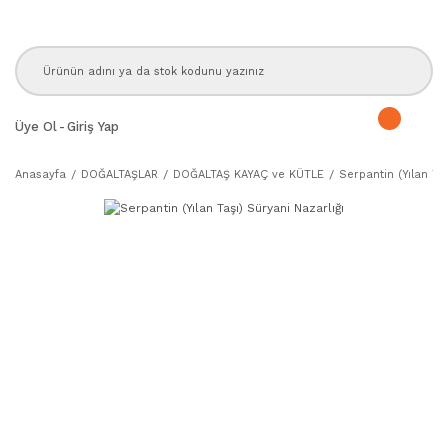
Üye Ol
-
Giriş Yap
Anasayfa
DOĞALTAŞLAR
DOĞALTAŞ KAYAÇ ve KÜTLE
Serpantin (Yılan Taş