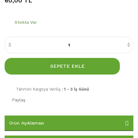
60,00 TL
Stokta Var
SEPETE EKLE
Tahmini Kargoya Veriliş :
1 - 3 İş Günü
Paylaş
Ürün Açıklaması