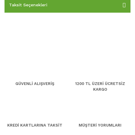
Taksit Seçenekleri
GÜVENLİ ALIŞVERİŞ
1200 TL ÜZERİ ÜCRETSİZ
KARGO
KREDİ KARTLARINA TAKSİT
MÜŞTERİ YORUMLARI