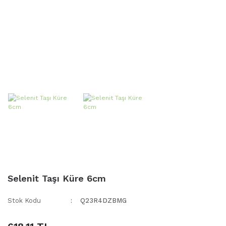
Selenit Taşı Küre 6cm
Stok Kodu
Q23R4DZBMG