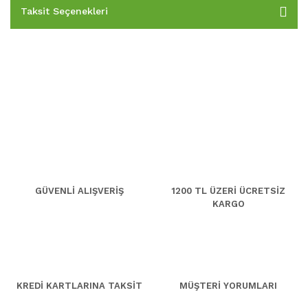
Taksit Seçenekleri
GÜVENLİ ALIŞVERİŞ
1200 TL ÜZERİ ÜCRETSİZ
KARGO
KREDİ KARTLARINA TAKSİT
MÜŞTERİ YORUMLARI