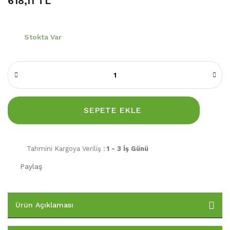
618,11 TL
Stokta Var
SEPETE EKLE
Tahmini Kargoya Veriliş :
1 - 3 İş Günü
Paylaş
Ürün Açıklaması