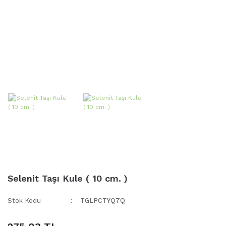
Selenit Taşı Kule ( 10 cm. )
Stok Kodu
TGLPCTYQ7Q