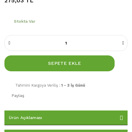
275,03 TL
Stokta Var
SEPETE EKLE
Tahmini Kargoya Veriliş :
1 - 3 İş Günü
Paylaş
Ürün Açıklaması