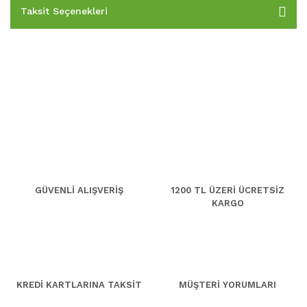
Taksit Seçenekleri
GÜVENLİ ALIŞVERİŞ
1200 TL ÜZERİ ÜCRETSİZ
KARGO
KREDİ KARTLARINA TAKSİT
MÜŞTERİ YORUMLARI