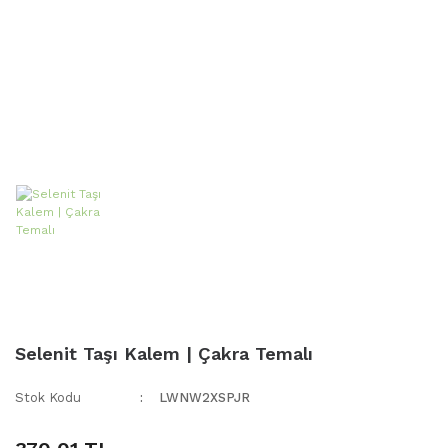
Selenit Taşı Kalem | Çakra Temalı
Stok Kodu
LWNW2XSPJR