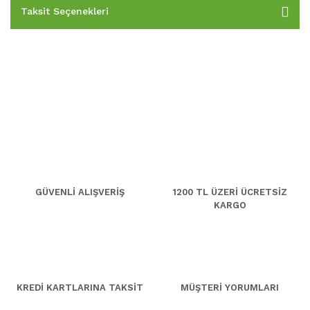
Taksit Seçenekleri
GÜVENLİ ALIŞVERİŞ
1200 TL ÜZERİ ÜCRETSİZ
KARGO
KREDİ KARTLARINA TAKSİT
MÜŞTERİ YORUMLARI