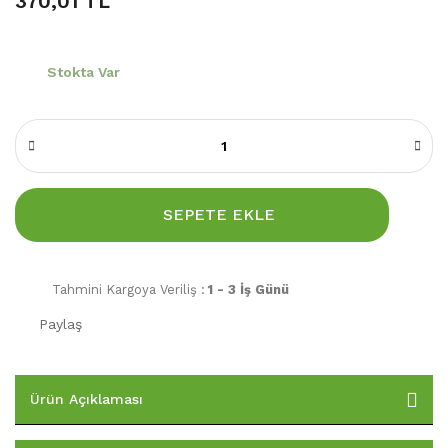
370,01 TL
Stokta Var
SEPETE EKLE
Tahmini Kargoya Veriliş :
1 - 3 İş Günü
Paylaş
Ürün Açıklaması