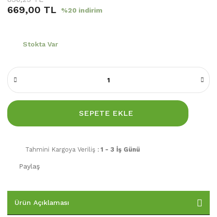
669,00 TL
%20 indirim
Stokta Var
SEPETE EKLE
Tahmini Kargoya Veriliş :
1 - 3 İş Günü
Paylaş
Ürün Açıklaması