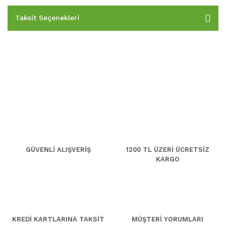
Taksit Seçenekleri
GÜVENLİ ALIŞVERİŞ
1200 TL ÜZERİ ÜCRETSİZ
KARGO
KREDİ KARTLARINA TAKSİT
MÜŞTERİ YORUMLARI