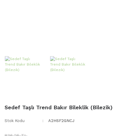
Sedef Taşlı Trend Bakır Bileklik (Bilezik)
Stok Kodu
A2HSF2GNCJ
836,25 TL