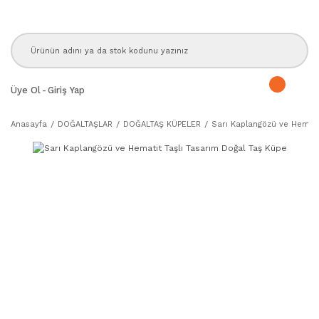
Üye Ol
-
Giriş Yap
Anasayfa
DOĞALTAŞLAR
DOĞALTAŞ KÜPELER
Sarı Kaplangözü ve Hemati