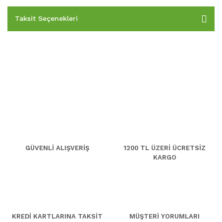
Taksit Seçenekleri
GÜVENLİ ALIŞVERİŞ
1200 TL ÜZERİ ÜCRETSİZ
KARGO
KREDİ KARTLARINA TAKSİT
MÜŞTERİ YORUMLARI