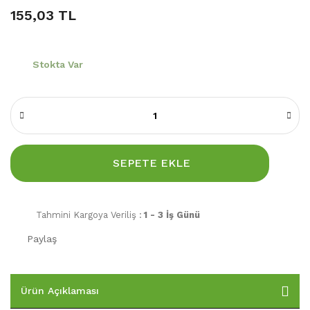
155,03 TL
Stokta Var
SEPETE EKLE
Tahmini Kargoya Veriliş :
1 - 3 İş Günü
Paylaş
Ürün Açıklaması