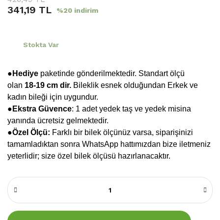
341,19 TL
%20 indirim
Stokta Var
●Hediye
paketinde gönderilmektedir. Standart ölçü
olan
18-19 cm dir.
Bileklik esnek olduğundan Erkek ve
kadın bileği için uygundur.
●
Ekstra Güvence
: 1 adet yedek taş ve yedek misina
yanında ücretsiz gelmektedir.
●Özel Ölçü:
Farklı bir bilek ölçünüz varsa, siparişinizi
tamamladıktan sonra WhatsApp hattımızdan bize iletmeniz
yeterlidir; size özel bilek ölçüsü hazırlanacaktır.