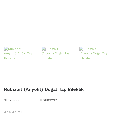
Rubizoit (Anyolit) Doğal Taş Bileklik
Stok Kodu
BDFKXY37
426,49 TL